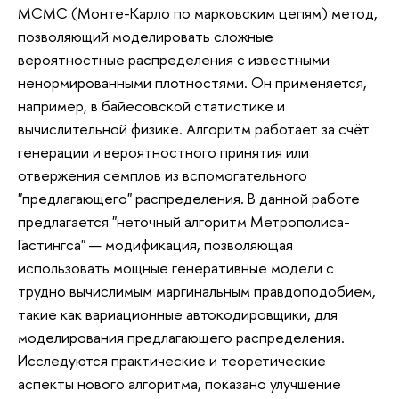
MCMC (Монте-Карло по марковским цепям) метод,
позволяющий моделировать сложные
вероятностные распределения с известными
ненормированными плотностями. Он применяется,
например, в байесовской статистике и
вычислительной физике. Алгоритм работает за счёт
генерации и вероятностного принятия или
отвержения семплов из вспомогательного
"предлагающего" распределения. В данной работе
предлагается "неточный алгоритм Метрополиса-
Гастингса" — модификация, позволяющая
использовать мощные генеративные модели с
трудно вычислимым маргинальным правдоподобием,
такие как вариационные автокодировщики, для
моделирования предлагающего распределения.
Исследуются практические и теоретические
аспекты нового алгоритма, показано улучшение