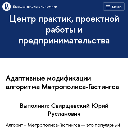
Высшая школа экономики
Меню
Центр практик, проектной
работы и
предпринимательства
Адаптивные модификации
алгоритма Метрополиса-Гастингса
Выполнил: Свирщевский Юрий
Русланович
Алгоритм Метрополиса-Гастингса — это популярный