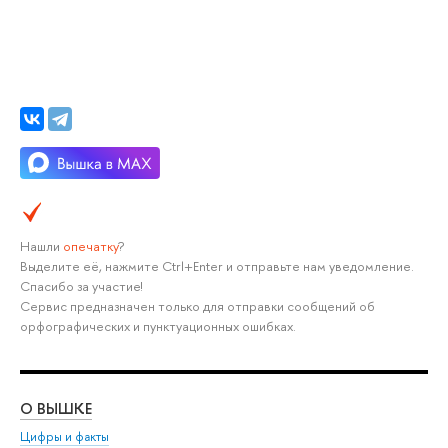
Нашли
опечатку
?
Выделите её, нажмите Ctrl+Enter и отправьте нам уведомление.
Спасибо за участие!
Сервис предназначен только для отправки сообщений об
орфографических и пунктуационных ошибках.
О ВЫШКЕ
ОБ
Цифры и факты
Ли