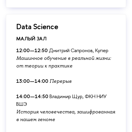
Data Science
МАЛЫЙ ЗАЛ
12:00—12:50
Дмитрий Сапронов, Купер
Машинное обучение в реальной жизни:
от теории к практике
13:00—14:00
Переры
14:00—14:50
ладимир Щур, ФКН НИУ
ШЭ
История человечества, зашифрованная
нашем геноме