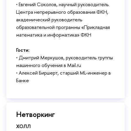
• Евгений Соколов, научный руководитель
Центра непрерывного образования ФКН,
академический руководитель
образовательной программы «Прикладная
математика и информатика» ФКН
Гости:
• Дмитрий Меркушов, руководитель группы
машинного обучения в Mail.ru
• Алексей Биршерт, старший ML-инженер
Банке
Нетворкин
ХОЛЛ