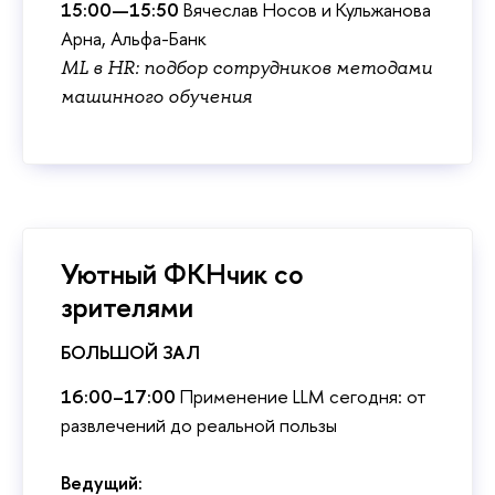
15:00—15:50
ячеслав Носов и Кульжанова
Арна, Альфа-Банк
ML в HR: подбор сотрудников методами
машинного обучения
Уютный ФКНчик со
зрителями
БОЛЬШОЙ ЗАЛ
16:00–17:00
Применение LLM сегодня: от
развлечений до реальной пользы
едущий: