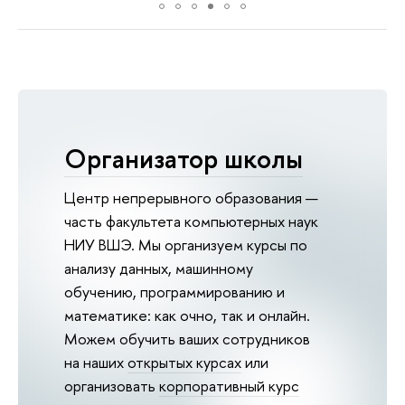
приглашение и качественную
организацию мероприятия».
Организатор школы
Центр непрерывного образования —
часть факультета компьютерных наук
НИУ ВШЭ. Мы организуем курсы по
анализу данных, машинному
обучению, программированию и
математике: как очно, так и онлайн.
Можем обучить ваших сотруднико
на наших
открытых курсах
или
организовать
корпоративный курс