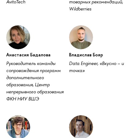
AvitoTech
товарных рекомендаций,
Wildberries
Анастасия Бадалова
ладислав Бояр
Руководитель команды
Data Engineer, «Вкусно – и
сопровождения программ
точка»
дополнительного
образования, Центр
непрерывного образования
ФКН НИУ ВШЭ