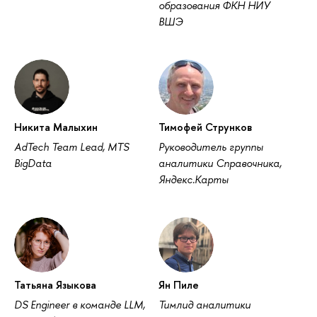
образования ФКН НИУ
ШЭ
Никита Малыхин
Тимофей Струнко
AdTech Team Lead, MTS
Руководитель группы
BigData
аналитики Справочника,
Яндекс.Карты
Татьяна Языкова
Ян Пиле
DS Engineer в команде LLM,
Тимлид аналитики