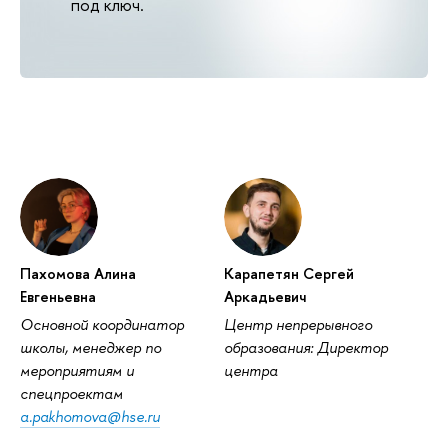
под ключ.
Пахомова Алина
Карапетян Сергей
Евгеньевна
Аркадьевич
Основной координатор
Центр непрерывного
школы, менеджер по
образования: Директор
мероприятиям и
центра
спецпроектам
a.pakhomova@hse.ru