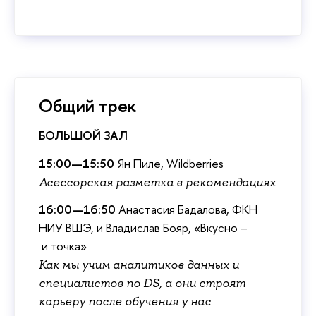
Общий трек
БОЛЬШОЙ ЗАЛ
15:00—15:50
Ян Пиле, Wildberries
Асессорская разметка в рекомендациях
16:00—16:50
Анастасия Бадалова, ФКН
НИУ ВШЭ, и Владислав Бояр, «Вкусно –
и точка»
Как мы учим аналитиков данных и
специалистов по DS, а они строят
карьеру после обучения у нас