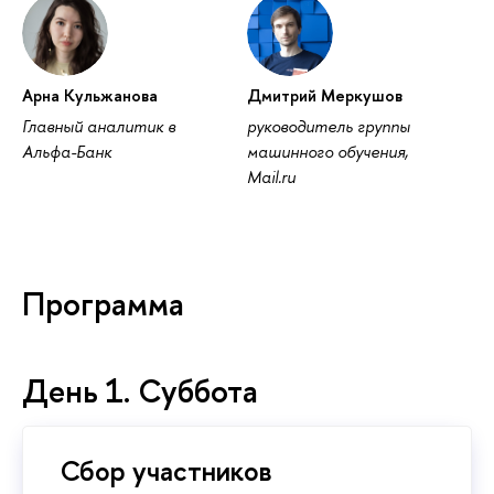
Арна Кульжанова
Дмитрий Меркушо
Главный аналитик
руководитель группы
Альфа-Банк
машинного обучения,
Mail.ru
Программа
День 1. Суббота
Сбор участнико