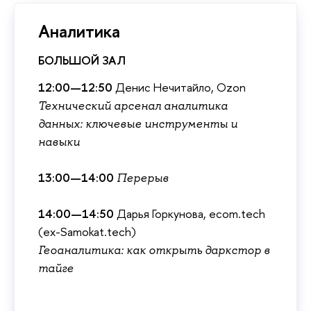
Аналитика
БОЛЬШОЙ ЗАЛ
12:00—12:50
Денис Нечитайло, Ozon
Технический арсенал аналитика
данных: ключевые инструменты и
навыки
13:00—14:00
Переры
14:00—14:50
Дарья Горкунова, ecom.tech
(ex-Samokat.tech)
Геоаналитика: как открыть даркстор
тайге