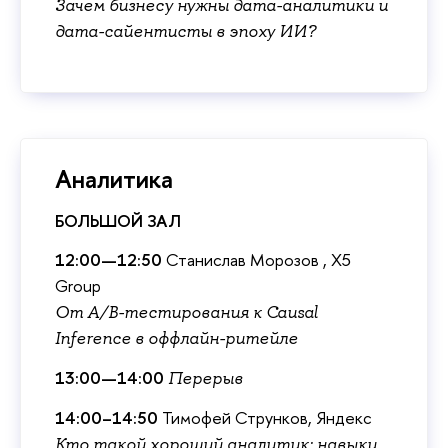
Зачем бизнесу нужны дата-аналитики и
дата-сайентисты в эпоху ИИ?
Аналитика
БОЛЬШОЙ ЗАЛ
12:00—12:50
Станислав Морозов , X5
Group
От A/B-тестирования к Causal
Inference в оффлайн-ритейле
13:00—14:00
Переры
14:00–14:50
Тимофей Струнков, Яндекс
Кто такой хороший аналитик: навыки,