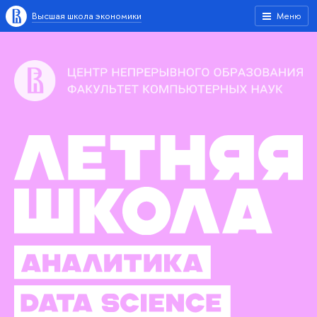
ысшая школа экономики
Меню