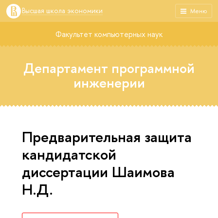
Высшая школа экономики
Меню
Факультет компьютерных наук
Департамент программной
инженерии
Предварительная защита
кандидатской
диссертации Шаимова
Н.Д.