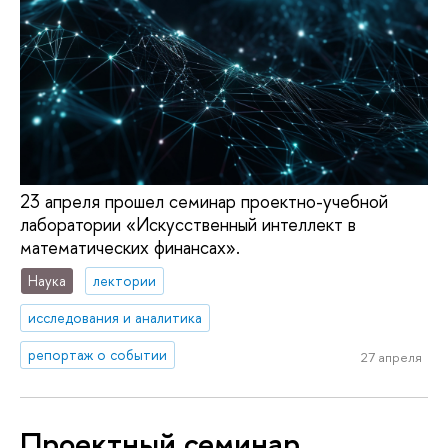
23 апреля прошел семинар проектно-учебной
лаборатории «Искусственный интеллект в
математических финансах».
Наука
лектории
исследования и аналитика
репортаж о событии
27 апреля
Проектный семинар