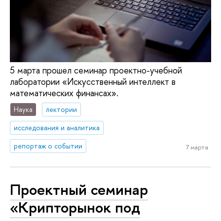
5 марта прошел семинар проектно-учебной
лаборатории «Искусственный интеллект в
математических финансах».
Наука
лектории
исследования и аналитика
репортаж о событии
7 марта
Проектный семинар
«Крипторынок под