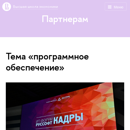
Высшая школа экономики
Меню
Партнерам
Тема «программное
обеспечение»