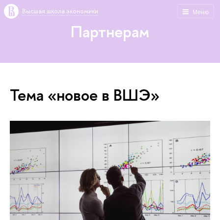
Высшая школа экономики
Меню
Партнерам
Тема «новое в ВШЭ»