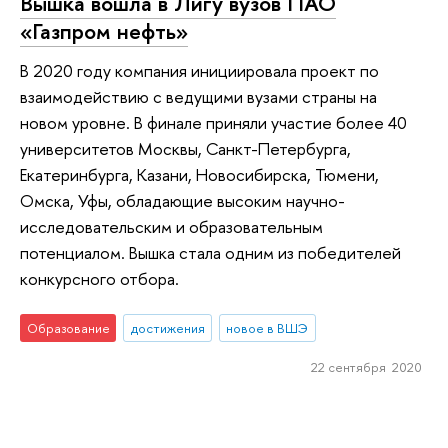
Вышка вошла в Лигу вузов ПАО
«Газпром нефть»
В 2020 году компания инициировала проект по
взаимодействию с ведущими вузами страны на
новом уровне. В финале приняли участие более 40
университетов Москвы, Санкт-Петербурга,
Екатеринбурга, Казани, Новосибирска, Тюмени,
Омска, Уфы, обладающие высоким научно-
исследовательским и образовательным
потенциалом. Вышка стала одним из победителей
конкурсного отбора.
Образование
достижения
новое в ВШЭ
22 сентября 2020