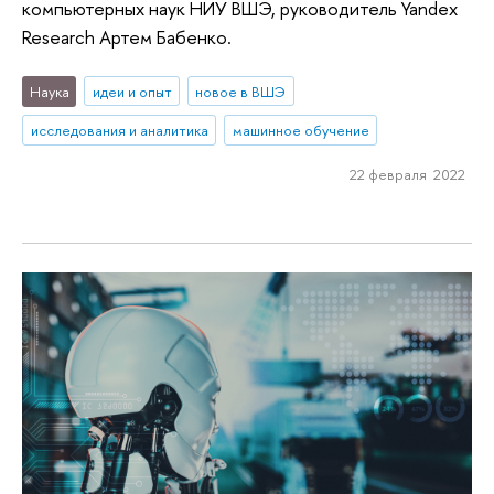
компьютерных наук НИУ ВШЭ, руководитель Yandex
Research Артем Бабенко.
Наука
идеи и опыт
новое в ВШЭ
исследования и аналитика
машинное обучение
22 февраля 2022