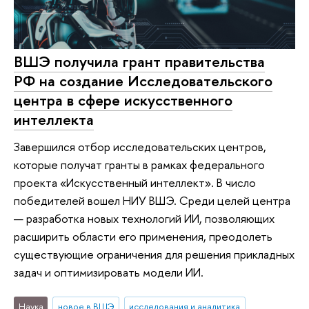
ВШЭ получила грант правительства
РФ на создание Исследовательского
центра в сфере искусственного
интеллекта
Завершился отбор исследовательских центров,
которые получат гранты в рамках федерального
проекта «Искусственный интеллект». В число
победителей вошел НИУ ВШЭ. Среди целей центра
— разработка новых технологий ИИ, позволяющих
расширить области его применения, преодолеть
существующие ограничения для решения прикладных
задач и оптимизировать модели ИИ.
Наука
новое в ВШЭ
исследования и аналитика