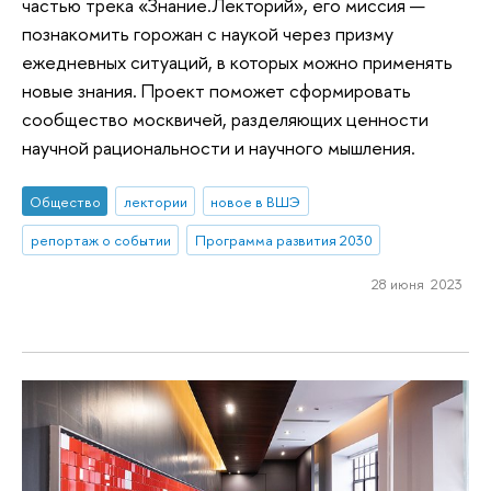
частью трека «Знание.Лекторий», его миссия —
познакомить горожан с наукой через призму
ежедневных ситуаций, в которых можно применять
новые знания. Проект поможет сформировать
сообщество москвичей, разделяющих ценности
научной рациональности и научного мышления.
Общество
лектории
новое в ВШЭ
репортаж о событии
Программа развития 2030
28 июня 2023