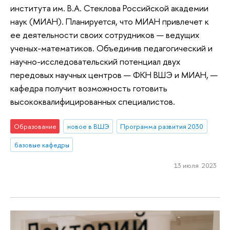
института им. В.А. Стеклова Российской академии
наук (МИАН). Планируется, что МИАН привлечет к
ее деятельности своих сотрудников — ведущих
ученых-математиков. Объединив педагогический и
научно-исследовательский потенциал двух
передовых научных центров — ФКН ВШЭ и МИАН, —
кафедра получит возможность готовить
высококвалифицированных специалистов.
Образование
новое в ВШЭ
Программа развития 2030
базовые кафедры
13 июля 2023