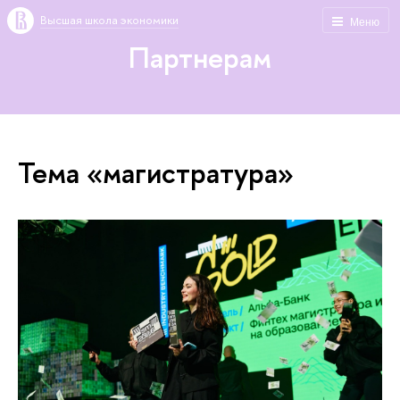
Высшая школа экономики
Меню
Партнерам
Тема «магистратура»