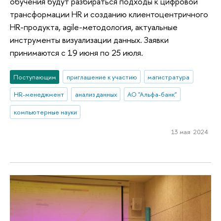
обучения будут разбираться подходы к цифровой
трансформации HR и созданию клиентоцентричного
HR-продукта, agile-методология, актуальные
инструменты визуализации данных. Заявки
принимаются с 19 июня по 25 июля.
Поступающим
приглашение к участию
магистратура
HR-менеджмент
анализ данных
АО "Альфа-банк"
компьютерные науки
13 мая 2024