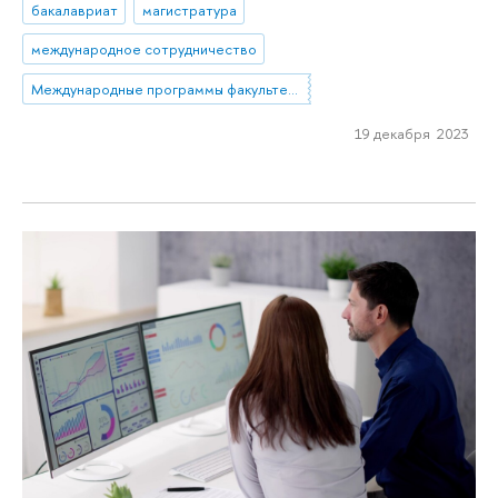
бакалавриат
магистратура
международное сотрудничество
Международные программы факультета компьютерных наук
19 декабря 2023