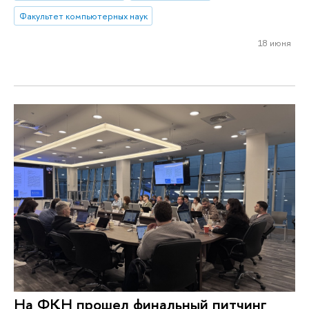
Факультет компьютерных наук
18 июня
На ФКН прошел финальный питчинг