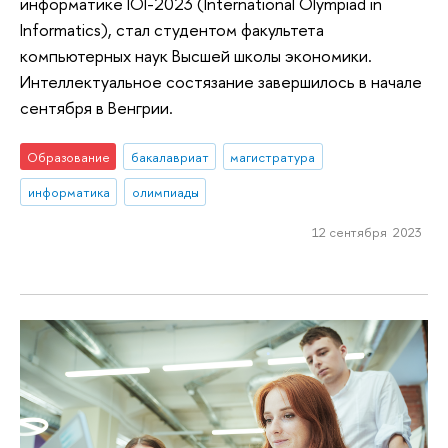
информатике IOI-2023 (International Olympiad in
Informatics), стал студентом факультета
компьютерных наук Высшей школы экономики.
Интеллектуальное состязание завершилось в начале
сентября в Венгрии.
Образование
бакалавриат
магистратура
информатика
олимпиады
12 сентября 2023