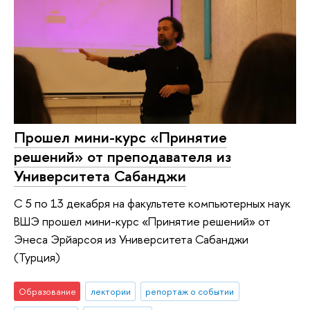
Прошел мини-курс «Принятие
решений» от преподавателя из
Университета Сабанджи
С 5 по 13 декабря на факультете компьютерных наук
ВШЭ прошел мини-курс «Принятие решений» от
Энеса Эрйарсоя из Университета Сабанджи
(Турция)
Образование
лектории
репортаж о событии