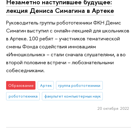
Незаметно наступившее будущее:
лекция Дениса Симагина в Артеке
Руководитель группы робототехники ФКН Денис
Симагин выступил с онлайн-лекцией для школьников
в Артеке. 100 ребят – участников тематической
смены Фонда содействия инновациям
«Инношкольник» – стали сначала слушателями, а во
второй половине встречи – любознательными
собеседниками.
Образование
Артек
группа робототехники
робототехника
факультет компьютерных наук
20 октября 2022