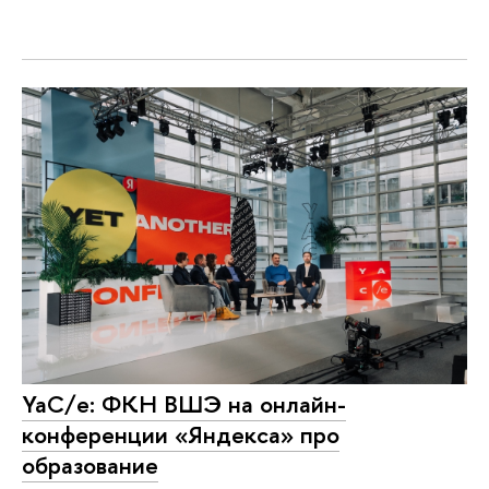
YaC/e: ФКН ВШЭ на онлайн-
конференции «Яндекса» про
образование