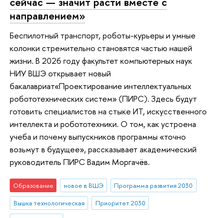
сейчас — значит расти вместе с
направлением»
Беспилотный транспорт, роботы-курьеры и умные
колонки стремительно становятся частью нашей
жизни. В 2026 году факультет компьютерных наук
НИУ ВШЭ открывает новый
бакалавриат«Проектирование интеллектуальных
робототехнических систем» (ПИРС). Здесь будут
готовить специалистов на стыке ИТ, искусственного
интеллекта и робототехники. О том, как устроена
учеба и почему выпускников программы «точно
возьмут в будущее», рассказывает академический
руководитель ПИРС Вадим Моргачёв.
Образование
новое в ВШЭ
Программа развития 2030
Вышка технологическая
Приоритет 2030