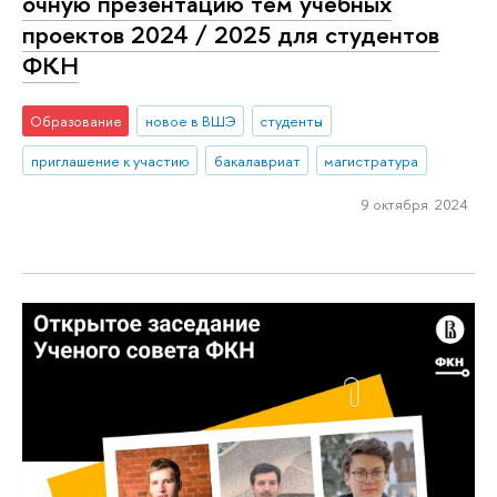
очную презентацию тем учебных
проектов 2024 / 2025 для студентов
ФКН
Образование
новое в ВШЭ
студенты
приглашение к участию
бакалавриат
магистратура
9 октября 2024