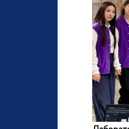
Лаборато