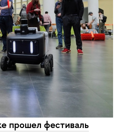
шке прошел фестиваль