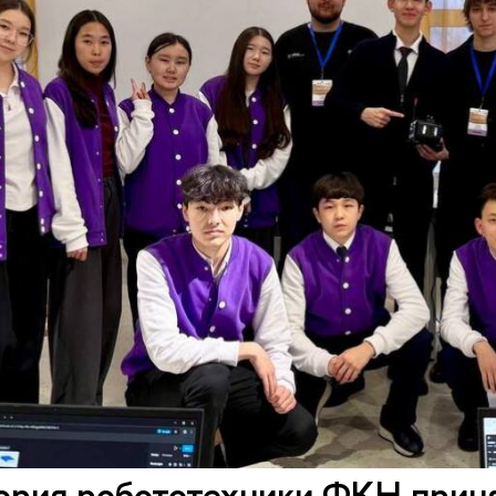
рия робототехники ФКН принял