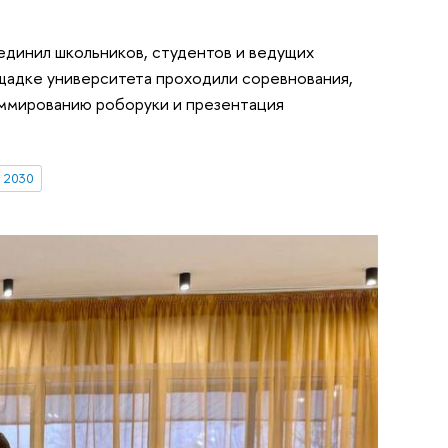
единил школьников, студентов и ведущих
ощадке университета проходили соревнования,
аммированию роборуки и презентация
 2030