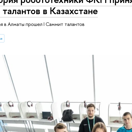
талантов в Казахстане
ря в Алматы прошел I Саммит талантов
ии