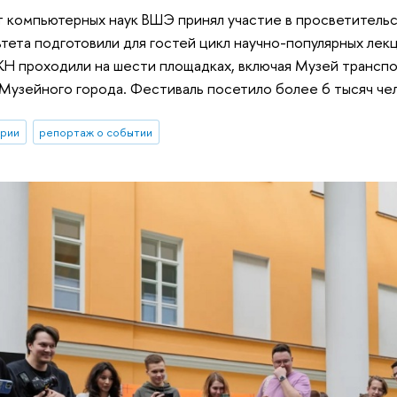
т компьютерных наук ВШЭ принял участие в просветитель
тета подготовили для гостей цикл научно-популярных лек
Н проходили на шести площадках, включая Музей транспо
Музейного города. Фестиваль посетило более 6 тысяч че
ории
репортаж о событии