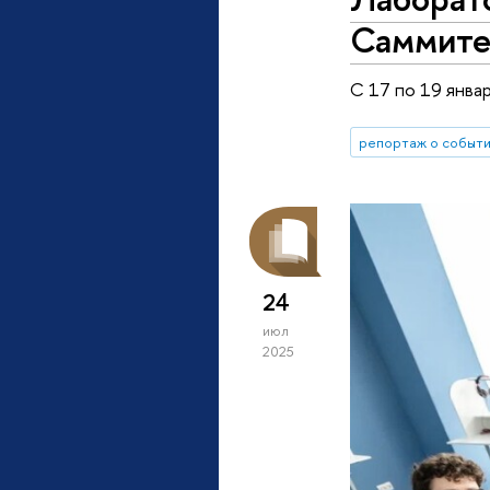
Саммите 
С 17 по 19 янва
репортаж о событ
24
июл
2025