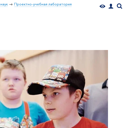
наук
Проектно-учебная лаборатория