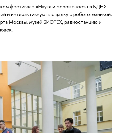
ском фестивале «Наука и мороженое» на ВДНХ.
ций и интерактивную площадку с робототехникой.
рта Москвы, музей БИОТЕХ, радиостанцию и
ловек.