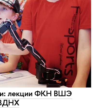
ки: лекции ФКН ВШЭ
 ВДНХ