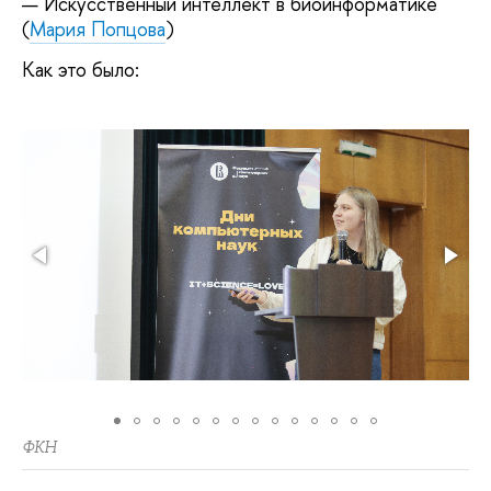
Искусственный интеллект в биоинформатике
(
Мария Попцова
)
Как это было:
ФКН