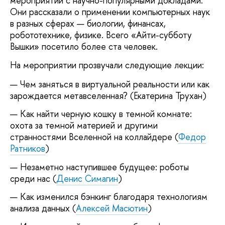
мероприятии с научно-популярными докладами.
Они рассказали о применении компьютерных наук
в разных сферах — биологии, финансах,
робототехнике, физике. Всего «Айти-субботу
Вышки» посетило более ста человек.
На мероприятии прозвучали следующие лекции:
Чем заняться в виртуальной реальности или как
зарождается метавселенная? (Екатерина Трухан)
Как найти черную кошку в темной комнате:
охота за темной материей и другими
странностями Вселенной на коллайдере (
Федор
Ратников
)
Незаметно наступившее будущее: роботы
среди нас (
Денис Симагин
)
Как изменился бэнкинг благодаря технологиям
анализа данных (
Алексей Масютин
)