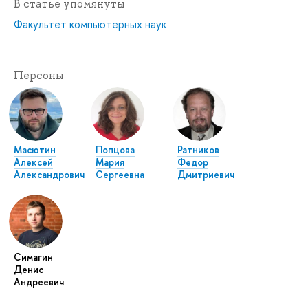
В статье упомянуты
Факультет компьютерных наук
Персоны
Масютин
Попцова
Ратников
Алексей
Мария
Федор
Александрович
Сергеевна
Дмитриевич
Симагин
Денис
Андреевич