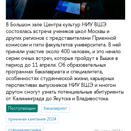
В Большом зале Центра культур НИУ ВШЭ
состоялась встреча учеников школ Москвы и
других регионов с представителями Приемной
комиссии и пяти факультетов университета. В ней
приняли участие около 400 человек, и это начало
серии очных встреч, которые пройдут в Вышке в
период до 11 апреля. Об образовательных
программах бакалавриата и специалитета,
особенностях студенческой жизни, карьерных
перспективах выпускников НИУ ВШЭ и многом
другом смогут узнать потенциальные абитуриенты
от Калининграда до Якутска и Владивостока.
Поступающим
бакалавриат
приемная кампания 2024
старшеклассники
20 марта, 2024 г.