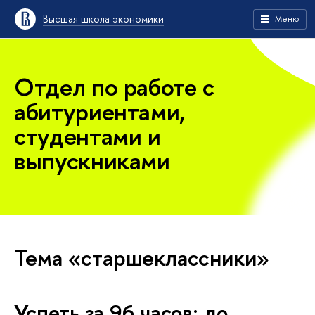
Высшая школа экономики
Меню
Отдел по работе с
абитуриентами,
студентами и
выпускниками
Тема «старшеклассники»
Успеть за 96 часов: до