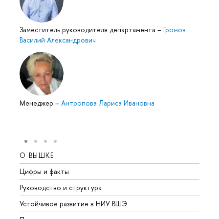
Заместитель руководителя департамента
–
Громов
Василий Александрович
Менеджер
–
Антропова Лариса Ивановна
О ВЫШКЕ
ОБР
Цифры и факты
Лице
Руководство и структура
Довуз
Устойчивое развитие в НИУ ВШЭ
Олим