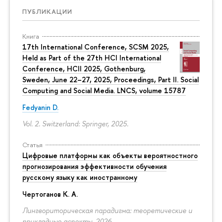
ПУБЛИКАЦИИ
Книга
17th International Conference, SCSM 2025,
Held as Part of the 27th HCI International
Conference, HCII 2025, Gothenburg,
Sweden, June 22–27, 2025, Proceedings, Part II. Social
Computing and Social Media. LNCS, volume 15787
Fedyanin D.
Vol. 2. Switzerland: Springer, 2025.
Статья
Цифровые платформы как объекты вероятностного
прогнозирования эффективности обучения
русскому языку как иностранному
Чертоганов К. А.
Лингвориторическая парадигма: теоретические и
прикладные аспекты. 2026.