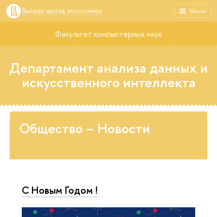
Высшая школа экономики
Меню
Факультет компьютерных наук
Департамент анализа данных и
искусственного интеллекта
Общество – Новости
С Новым Годом !