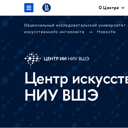
О Центре
Национальный исследовательский университет
искусственного интеллекта
Новости
Центр искусст
НИУ ВШЭ