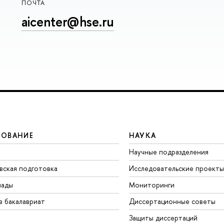
ПОЧТА
aicenter@hse.ru
ЗОВАНИЕ
НАУКА
Научные подразделения
вская подготовка
Исследовательские проекты
иады
Мониторинги
в бакалавриат
Диссертационные советы
Защиты диссертаций