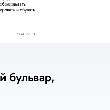
образовывать
ировать и обучать
15 мая, 2024 г.
 бульвар,