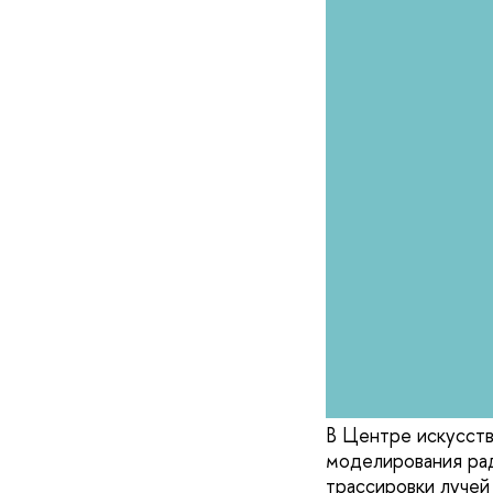
В Центре искусст
моделирования рад
трассировки лучей