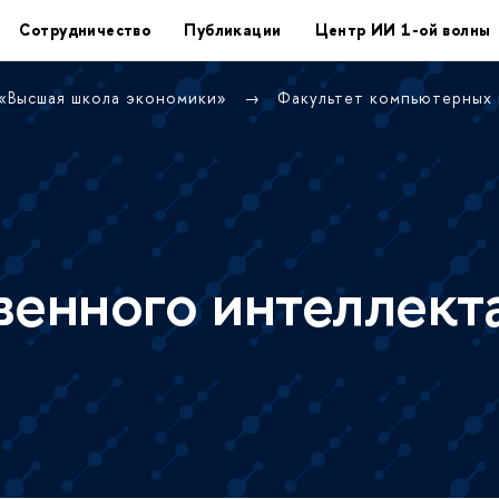
Сотрудничество
Публикации
Центр ИИ 1-ой волны
 «Высшая школа экономики»
Факультет компьютерных
венного интеллект