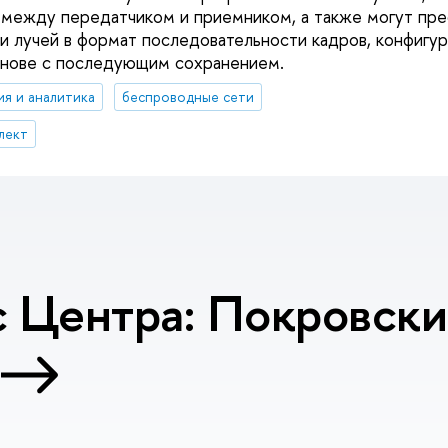
между передатчиком и приемником, а также могут пре
и лучей в формат последовательности кадров, конфигур
снове с последующим сохранением.
ия и аналитика
беспроводные сети
лект
 Центра: Покровский