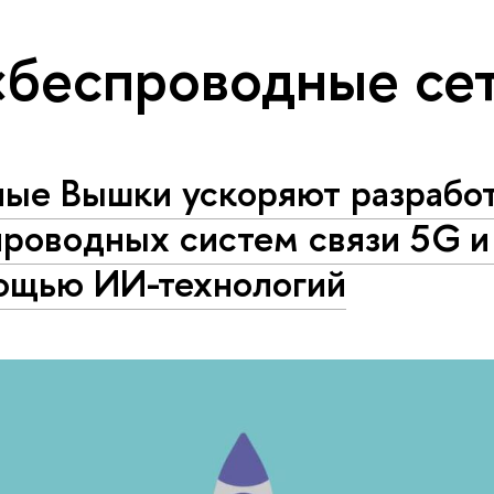
«беспроводные се
ные Вышки ускоряют разрабо
роводных систем связи 5G и
ощью ИИ-технологий