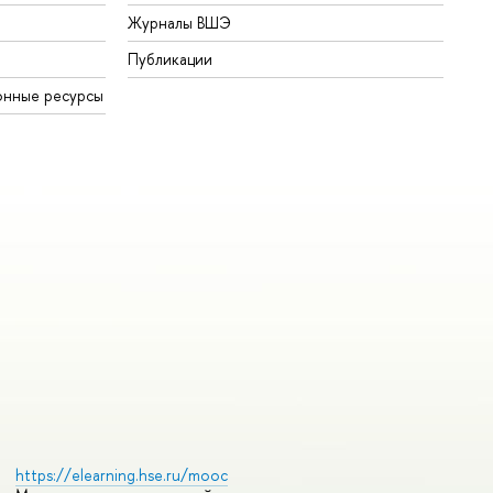
Журналы ВШЭ
Публикации
онные ресурсы
https://elearning.hse.ru/mooc