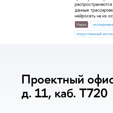
распространяются 
данные трассировк
нейросеть на их о
Наука
исследован
искусственный интел
Проектный офис
д. 11, каб. T720