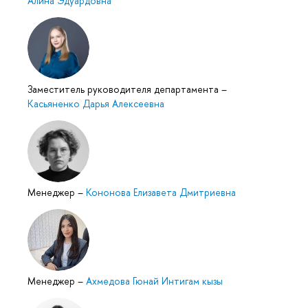
Алина Эдуардовна
Заместитель руководителя департамента
–
Касьяненко Дарья Алексеевна
Менеджер
–
Кононова Елизавета Дмитриевна
Менеджер
–
Ахмедова Гюнай Интигам кызы