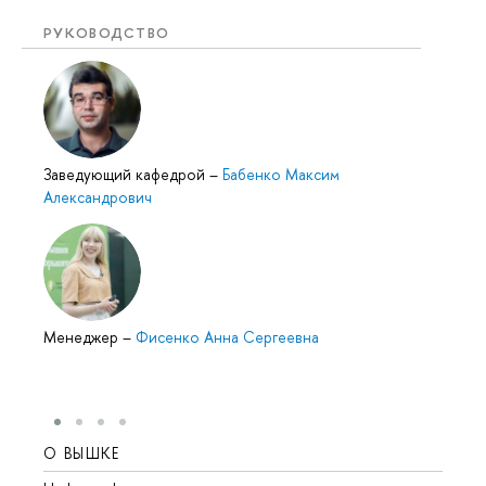
РУКОВОДСТВО
Заведующий кафедрой
–
Бабенко Максим
Александрович
Менеджер
–
Фисенко Анна Сергеевна
О ВЫШКЕ
ОБР