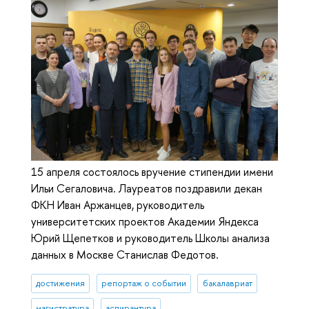
15 апреля состоялось вручение стипендии имени
Ильи Сегаловича. Лауреатов поздравили декан
ФКН Иван Аржанцев, руководитель
университетских проектов Академии Яндекса
Юрий Щепетков и руководитель Школы анализа
данных в Москве Станислав Федотов.
достижения
репортаж о событии
бакалавриат
магистратура
аспирантура