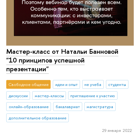
Мастер-класс от Натальи Банновой
"10 принципов успешной
презентации"
Свободное общение
идеи и опыт
не учеба
студенты
дискуссии
мастер-классы
приглашение к участию
онлайн-образование
бакалавриат
магистратура
дополнительное образование
29 января 2022