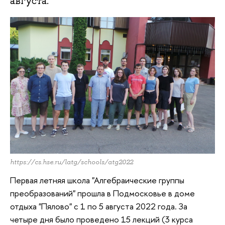
августа.
https://cs.hse.ru/latg/schools/atg2022
Первая летняя школа "Алгебраические группы
преобразований" прошла в Подмосковье в доме
отдыха "Пялово" с 1 по 5 августа 2022 года. За
четыре дня было проведено 15 лекций (3 курса