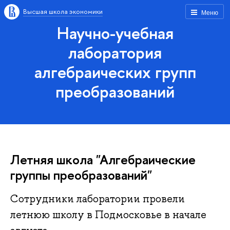
Высшая школа экономики
Меню
Научно-учебная
лаборатория
алгебраических групп
преобразований
Летняя школа "Алгебраические
группы преобразований"
Сотрудники лаборатории провели
летнюю школу в Подмосковье в начале