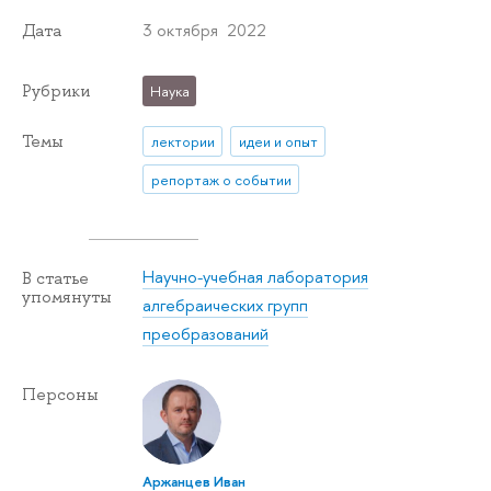
3 октября 2022
Дата
Рубрики
Наука
Темы
лектории
идеи и опыт
репортаж о событии
Научно-учебная лаборатория
В статье
упомянуты
алгебраических групп
преобразований
Персоны
Аржанцев Иван