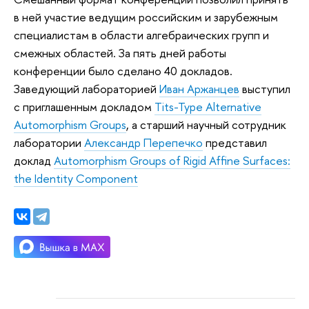
в ней участие ведущим российским и зарубежным
специалистам в области алгебраических групп и
смежных областей. За пять дней работы
конференции было сделано 40 докладов.
Заведующий лабораторией
Иван Аржанцев
выступил
с приглашенным докладом
Tits-Type Alternative
Automorphism Groups
, а старший научный сотрудник
лаборатории
Александр Перепечко
представил
доклад
Automorphism Groups of Rigid Affine Surfaces:
the Identity Component