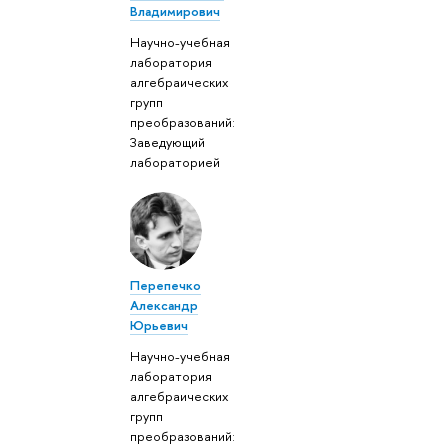
Владимирович
Научно-учебная
лаборатория
алгебраических
групп
преобразований:
Заведующий
лабораторией
Перепечко
Александр
Юрьевич
Научно-учебная
лаборатория
алгебраических
групп
преобразований: