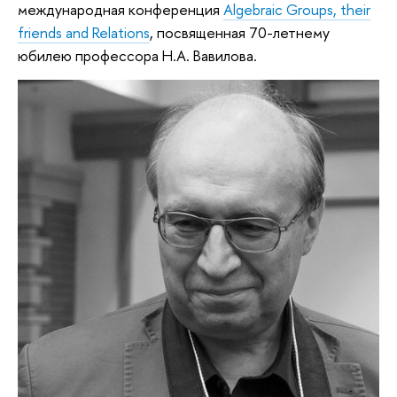
международная конференция
Algebraic Groups, their
friends and Relations
, посвященная 70-летнему
юбилею профессора Н.А. Вавилова.