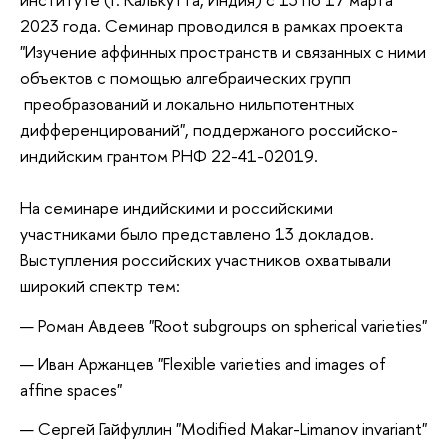
2023 года. Семинар проводился в рамках проекта
"Изучение аффинных пространств и связанных с ними
объектов с помощью алгебраических групп
преобразований и локально нильпотентных
дифференцирований", поддержаного российско-
индийским грантом РНФ 22-41-02019.
На семинаре индийскими и российскими
участниками было представлено 13 докладов.
Выступления российских участников охватывали
широкий спектр тем:
Роман Авдеев "Root subgroups on spherical varieties"
Иван Аржанцев "Flexible varieties and images of
affine spaces"
Сергей Гайфуллин "Modified Makar-Limanov invariant"