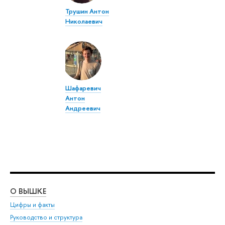
Трушин Антон
Николаевич
Шафаревич
Антон
Андреевич
О ВЫШКЕ
ОБ
Цифры и факты
Ли
Руководство и структура
Дов