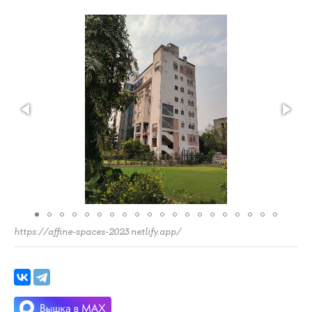
https://affine-spaces-2023.netlify.app/