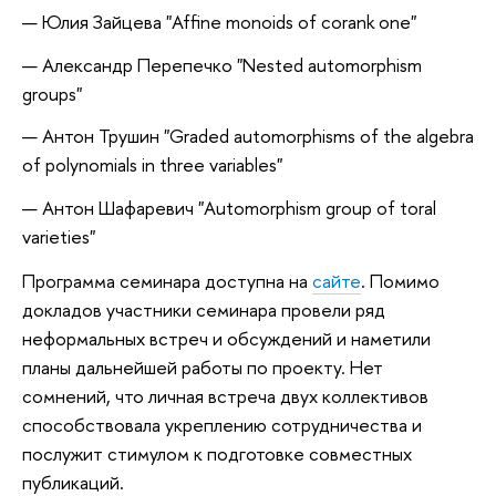
Юлия Зайцева "Affine monoids of corank one"
Александр Перепечко "Nested automorphism
groups"
Антон Трушин "Graded automorphisms of the algebra
of polynomials in three variables"
Антон Шафаревич "Automorphism group of toral
varieties"
Программа семинара доступна на
сайте
. Помимо
докладов участники семинара провели ряд
неформальных встреч и обсуждений и наметили
планы дальнейшей работы по проекту. Нет
сомнений, что личная встреча двух коллективов
способствовала укреплению сотрудничества и
послужит стимулом к подготовке совместных
публикаций.