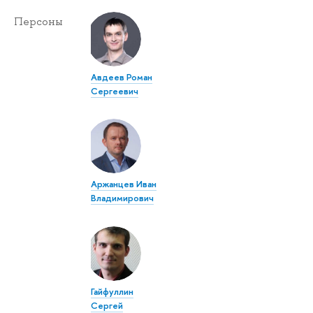
Персоны
Авдеев Роман
Сергеевич
Аржанцев Иван
Владимирович
Гайфуллин
Сергей