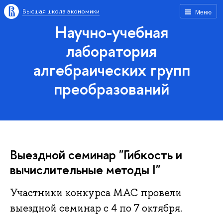
Высшая школа экономики
Меню
Научно-учебная
лаборатория
алгебраических групп
преобразований
Выездной семинар "Гибкость и
вычислительные методы I"
Участники конкурса МАС провели
выездной семинар с 4 по 7 октября.