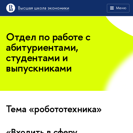
Высшая школа экономики
Меню
Отдел по работе с
абитуриентами,
студентами и
выпускниками
Тема «робототехника»
«Входить в сферу