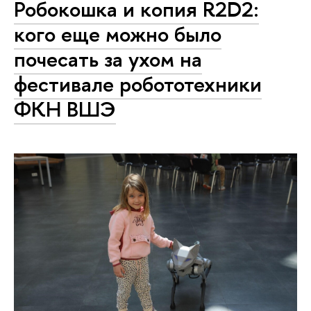
Робокошка и копия R2D2:
кого еще можно было
почесать за ухом на
фестивале робототехники
ФКН ВШЭ