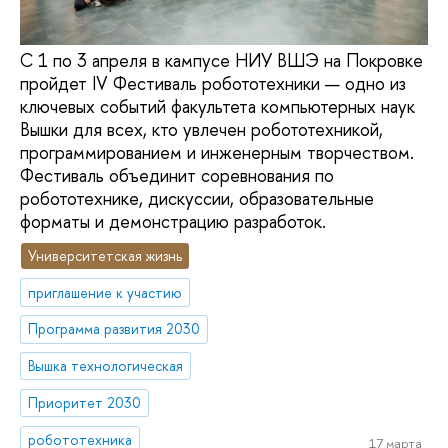
С 1 по 3 апреля в кампусе НИУ ВШЭ на Покровке
пройдет IV Фестиваль робототехники — одно из
ключевых событий факультета компьютерных наук
Вышки для всех, кто увлечен робототехникой,
программированием и инженерным творчеством.
Фестиваль объединит соревнования по
робототехнике, дискуссии, образовательные
форматы и демонстрацию разработок.
Университетская жизнь
приглашение к участию
Программа развития 2030
Вышка технологическая
Приоритет 2030
робототехника
17 марта