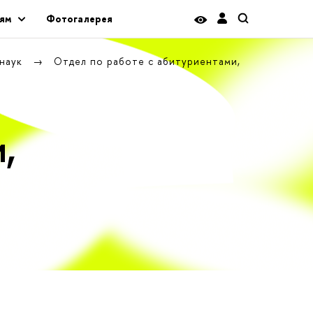
ям
Фотогалерея
 наук
Отдел по работе с абитуриентами,
,