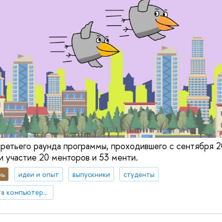
ретьего раунда программы, проходившего с сентября 2
и участие 20 менторов и 53 менти.
нь
идеи и опыт
выпускники
студенты
Выпускники факультета компьютерных наук