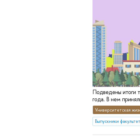
Подведены итоги т
года. В нем принял
Университетская жиз