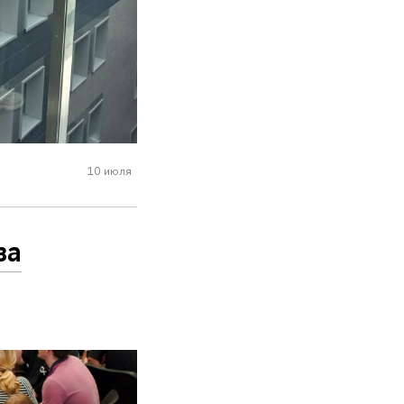
10 июля
за