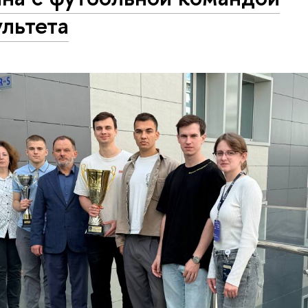
льтета