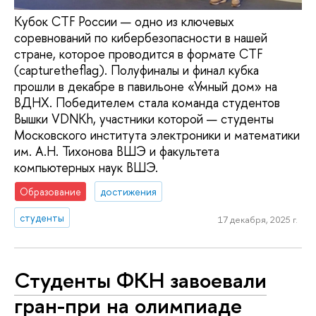
Кубок CTF России — одно из ключевых
соревнований по кибербезопасности в нашей
стране, которое проводится в формате CTF
(capturetheflag). Полуфиналы и финал кубка
прошли в декабре в павильоне «Умный дом» на
ВДНХ. Победителем стала команда студентов
Вышки VDNKh, участники которой — студенты
Московского института электроники и математики
им. А.Н. Тихонова ВШЭ и факультета
компьютерных наук ВШЭ.
Образование
достижения
студенты
17 декабря, 2025 г.
Студенты ФКН завоевали
гран-при на олимпиаде