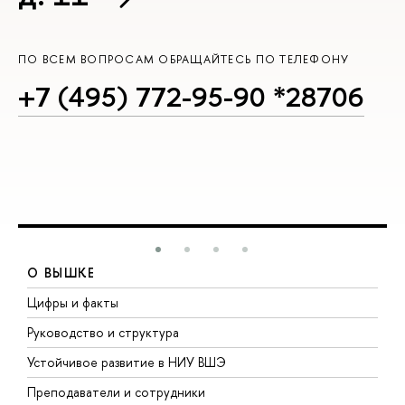
ПО ВСЕМ ВОПРОСАМ ОБРАЩАЙТЕСЬ ПО ТЕЛЕФОНУ
+7 (495) 772-95-90 *28706
О ВЫШКЕ
Цифры и факты
Л
Руководство и структура
Д
Устойчивое развитие в НИУ ВШЭ
О
Преподаватели и сотрудники
П