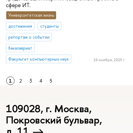
сфере ИТ.
Университетская жизнь
достижения
студенты
репортаж о событии
бакалавриат
Факультет компьютерных наук
19 ноября, 2025 г.
1
2
3
4
5
109028, г. Москва,
Покровский бульвар,
д. 11