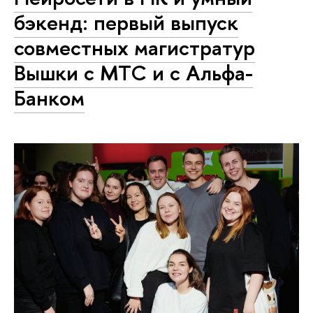
бэкенд: первый выпуск
совместных магистратур
Вышки с МТС и с Альфа-
Банком