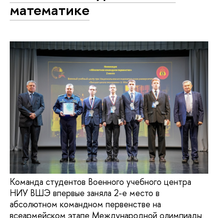
математике
Команда студентов Военного учебного центра
НИУ ВШЭ впервые заняла 2-е место в
абсолютном командном первенстве на
всеармейском этапе Международной олимпиады