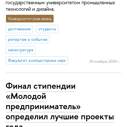
государственным университетом промышленных
технологий и дизайна.
Университетская жизнь
достижения
студенты
репортаж о событии
магистратура
Факультет компьютерных наук
29 ноября, 2025 г.
Финал стипендии
«Молодой
предприниматель»
определил лучшие проекты
года