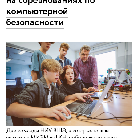
компьютерной
безопасности
Две команды НИУ ВШЭ, в которые вошли
учащиеся МИЭМ и ФКН, победили в крупных