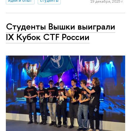
идеи и опыт
студенты
19 декабря, 2025 г.
Студенты Вышки выиграли
IX Кубок CTF России