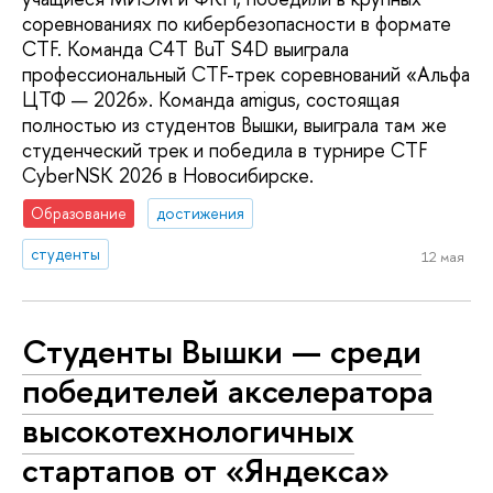
соревнованиях по кибербезопасности в формате
CTF. Команда C4T BuT S4D выиграла
профессиональный CTF-трек соревнований «Альфа
ЦТФ — 2026». Команда amigus, состоящая
полностью из студентов Вышки, выиграла там же
студенческий трек и победила в турнире CTF
CyberNSK 2026 в Новосибирске.
Образование
достижения
студенты
12 мая
Студенты Вышки — среди
победителей акселератора
высокотехнологичных
стартапов от «Яндекса»