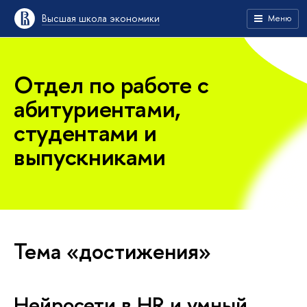
Высшая школа экономики
Меню
Отдел по работе с
абитуриентами,
студентами и
выпускниками
Тема «достижения»
Нейросети в HR и умный