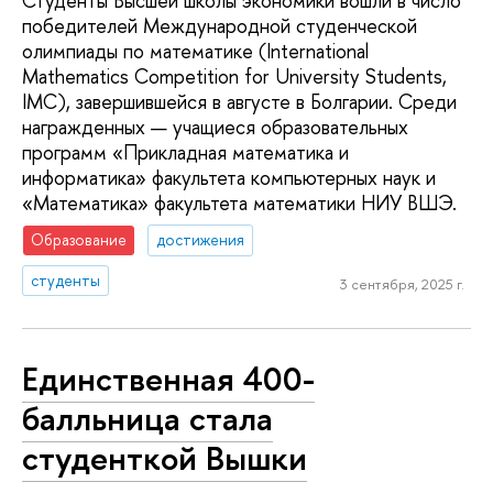
Студенты Высшей школы экономики вошли в число
победителей Международной студенческой
олимпиады по математике (International
Mathematics Competition for University Students,
IMC), завершившейся в августе в Болгарии. Среди
награжденных — учащиеся образовательных
программ «Прикладная математика и
информатика» факультета компьютерных наук и
«Математика» факультета математики НИУ ВШЭ.
Образование
достижения
студенты
3 сентября, 2025 г.
Единственная 400-
балльница стала
студенткой Вышки