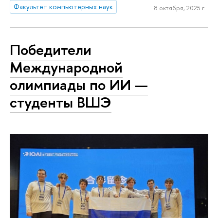
Факультет компьютерных наук
8 октября, 2025 г.
Победители
Международной
олимпиады по ИИ —
студенты ВШЭ