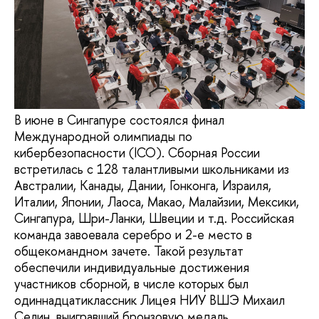
В июне в Сингапуре состоялся финал
Международной олимпиады по
кибербезопасности (ICO). Сборная России
встретилась с 128 талантливыми школьниками из
Австралии, Канады, Дании, Гонконга, Израиля,
Италии, Японии, Лаоса, Макао, Малайзии, Мексики,
Сингапура, Шри-Ланки, Швеции и т.д. Российская
команда завоевала серебро и 2-е место в
общекомандном зачете. Такой результат
обеспечили индивидуальные достижения
участников сборной, в числе которых был
одиннадцатиклассник Лицея НИУ ВШЭ Михаил
Селин, выигравший бронзовую медаль.