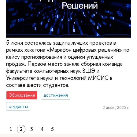
5 июня состоялась защита лучших проектов в
рамках хакатона «Марафон цифровых решений» по
кейсу прогнозирования и оценки упущенных
продаж. Первое место заняла сборная команда
факультета компьютерных наук ВШЭ и
Университета науки и технологий МИСИС в
составе шести студентов.
Образование
достижения
студенты
2 июля, 2025 г.
1
2
3
4
5