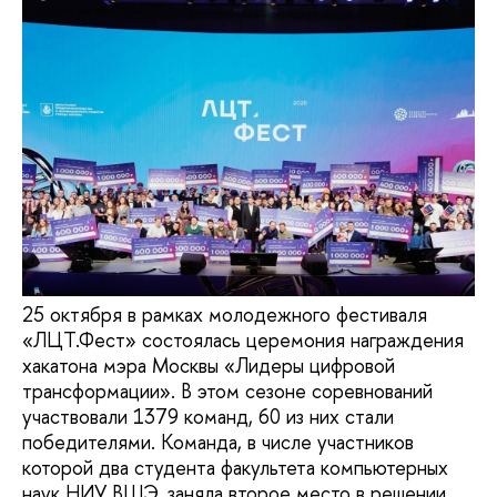
25 октября в рамках молодежного фестиваля
«ЛЦТ.Фест» состоялась церемония награждения
хакатона мэра Москвы «Лидеры цифровой
трансформации». В этом сезоне соревнований
участвовали 1379 команд, 60 из них стали
победителями. Команда, в числе участников
которой два студента факультета компьютерных
наук НИУ ВШЭ, заняла второе место в решении