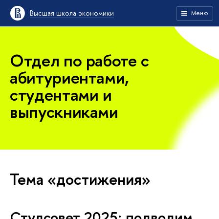
Высшая школа экономики
Меню
Отдел по работе с
абитуриентами,
студентами и
выпускниками
Тема «достижения»
Студсовет 2025: подводим