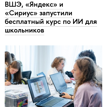
ВШЭ, «Яндекс» и
«Сириус» запустили
бесплатный курс по ИИ для
школьников