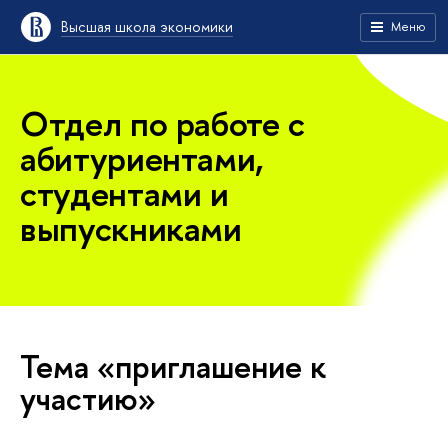
Высшая школа экономики
Меню
Отдел по работе с
абитуриентами,
студентами и
выпускниками
Тема «приглашение к
участию»