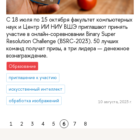
С 18 июля по 15 октября факультет компьютерных
наук и Центр ИИ НИУ ВШЭ приглашают принять
участие в онлайн-соревновании Binary Super
Resolution Challenge (BSRC-2023). 50 лучших
команд получат призы, а три лидера — денежное
вознаграждение.
Образование
приглашение к участию
искусственный интеллект
обработка изображений
10 августа, 2023 г.
1
2
3
4
5
6
7
8