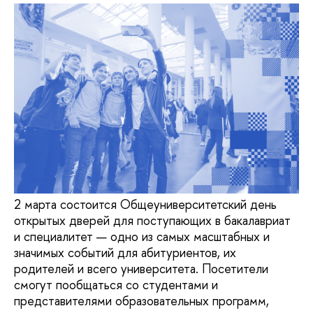
2 марта состоится Общеуниверситетский день
открытых дверей для поступающих в бакалавриат
и специалитет — одно из самых масштабных и
значимых событий для абитуриентов, их
родителей и всего университета. Посетители
смогут пообщаться со студентами и
представителями образовательных программ,