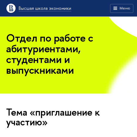
Высшая школа экономики
Меню
Отдел по работе с
абитуриентами,
студентами и
выпускниками
Тема «приглашение к
участию»