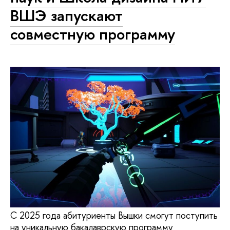
ВШЭ запускают
совместную программу
С 2025 года абитуриенты Вышки смогут поступить
на уникальную бакалаврскую программу