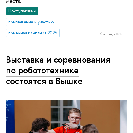
места.
Поступающим
приглашение к участию
приемная кампания 2025
6 июня, 2025 г.
Выставка и соревнования
по робототехнике
состоятся в Вышке