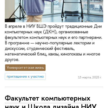
В апреле в НИУ ВШЭ пройдут традиционные Дни
компьютерных наук (ДКН), организованные
факультетом компьютерных наук и его партнерами.
В программе — научно-популярные лектории и
дискуссии, студенческий фестиваль,
математический блиц, квизы, кинопоказы и многое
другое.
Университетская жизнь
приглашение к участию
13 марта, 2025 г.
Факультет компьютерных
наук и Школа дизайна НИУ