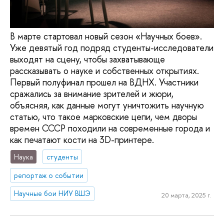
В марте стартовал новый сезон «Научных боев».
Уже девятый год подряд студенты-исследователи
выходят на сцену, чтобы захватывающе
рассказывать о науке и собственных открытиях.
Первый полуфинал прошел на ВДНХ. Участники
сражались за внимание зрителей и жюри,
объясняя, как данные могут уничтожить научную
статью, что такое марковские цепи, чем дворы
времен СССР походили на современные города и
как печатают кости на 3D-принтере.
Наука
студенты
репортаж о событии
Научные бои НИУ ВШЭ
20 марта, 2025 г.