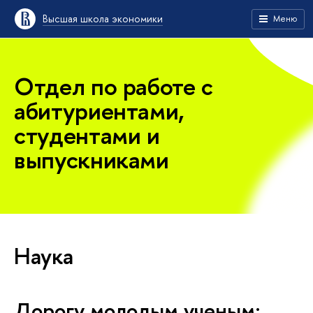
Высшая школа экономики
Меню
Отдел по работе с
абитуриентами,
студентами и
выпускниками
Наука
Дорогу молодым ученым: