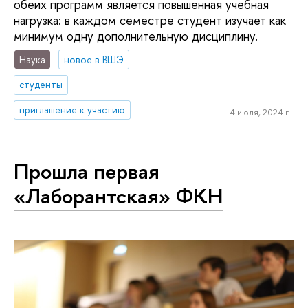
обеих программ является повышенная учебная
нагрузка: в каждом семестре студент изучает как
минимум одну дополнительную дисциплину.
Наука
новое в ВШЭ
студенты
приглашение к участию
4 июля, 2024 г.
Прошла первая
«Лаборантская» ФКН