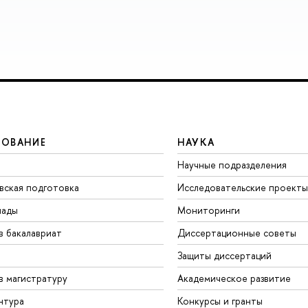
ЗОВАНИЕ
НАУКА
Научные подразделения
вская подготовка
Исследовательские проекты
иады
Мониторинги
в бакалавриат
Диссертационные советы
Защиты диссертаций
в магистратуру
Академическое развитие
нтура
Конкурсы и гранты