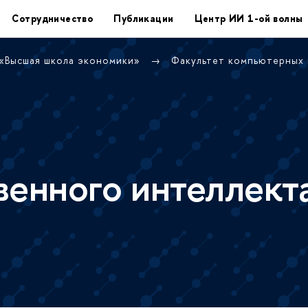
Сотрудничество
Публикации
Центр ИИ 1-ой волны
 «Высшая школа экономики»
Факультет компьютерных
венного интеллект