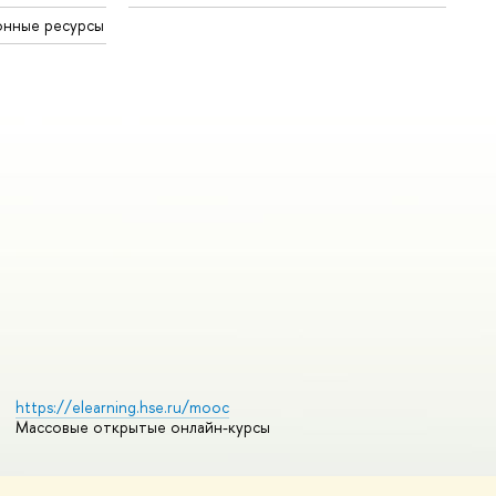
онные ресурсы
https://elearning.hse.ru/mooc
Массовые открытые онлайн-курсы