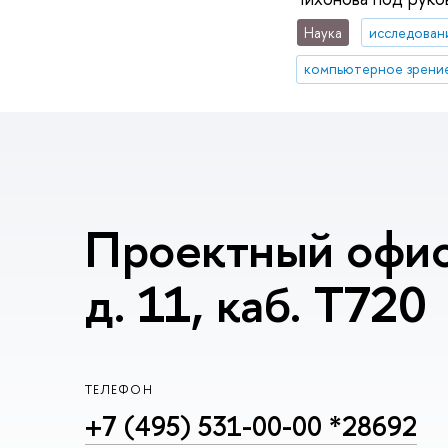
Наука
исследован
компьютерное зрени
Проектный офис
д. 11, каб. T720
ТЕЛЕФОН
+7 (495) 531-00-00 *28692