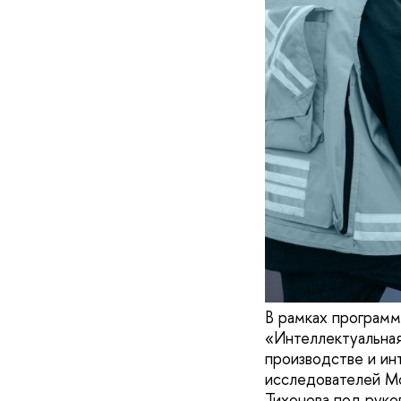
В рамках програм
«Интеллектуальная
производстве и ин
исследователей Мо
Тихонова под руков