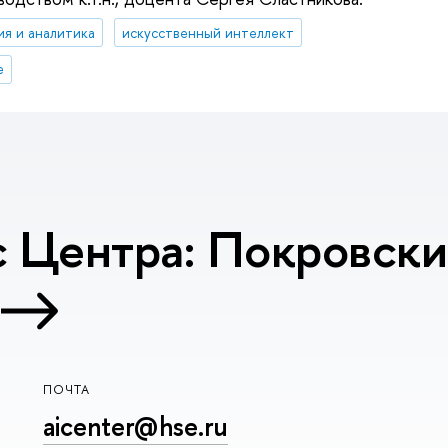
ия и аналитика
искусственный интеллект
е
 Центра: Покровский
ПОЧТА
aicenter@hse.ru