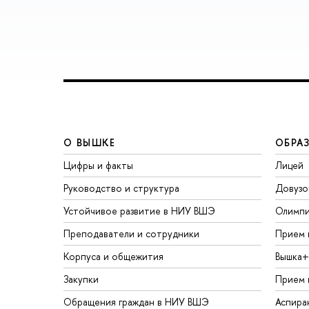
О ВЫШКЕ
ОБРА
Цифры и факты
Лицей
Руководство и структура
Довузо
Устойчивое развитие в НИУ ВШЭ
Олимп
Преподаватели и сотрудники
Прием 
Корпуса и общежития
Вышка+
Закупки
Прием 
Обращения граждан в НИУ ВШЭ
Аспира