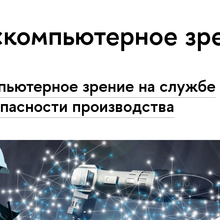
«компьютерное зр
пьютерное зрение на службе
пасности производства