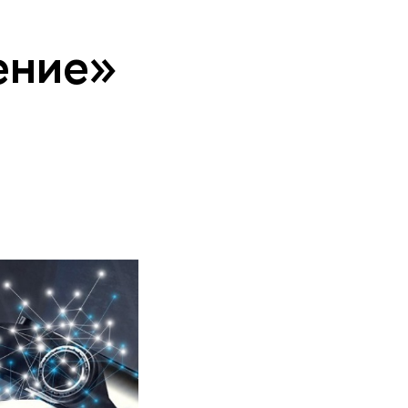
ение»