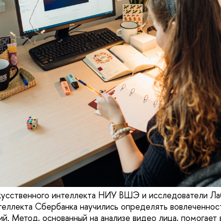
кусственного интеллекта НИУ ВШЭ и исследователи Ла
теллекта Сбербанка научились определять вовлеченнос
й. Метод, основанный на анализе видео лица, помогает 