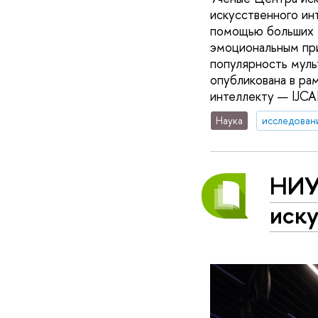
искусственного ин
помощью больших я
эмоциональным пр
популярность муль
опубликована в р
интеллекту — IJCA
Наука
исследован
НИУ
иску