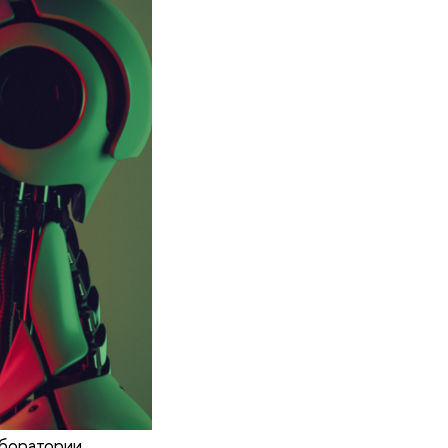
боратории