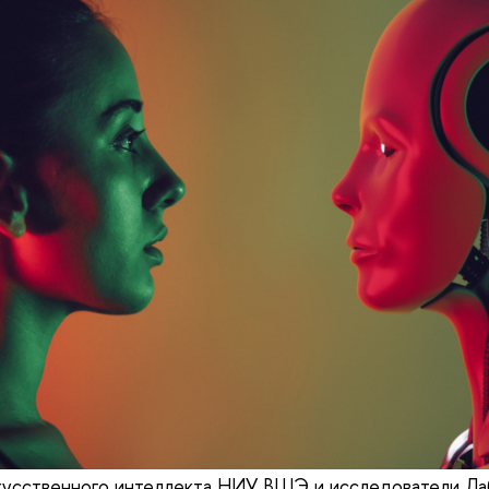
кусственного интеллекта НИУ ВШЭ и исследователи Ла