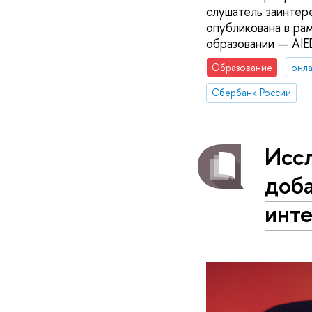
слушатель заинтер
опубликована в ра
образовании — AIE
Образование
онла
Сбербанк России
Исс
доб
инт