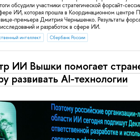
итоги обсудили участники стратегической форсайт-сесси
фере ИИ, которая прошла в Координационном центре П
вице-премьера Дмитрия Чернышенко. Результаты форсай
исследований и разработок в сфере ИИ.
ственный интеллект
Сбербанк России
тр ИИ Вышки помогает стран
у развивать AI-технологии