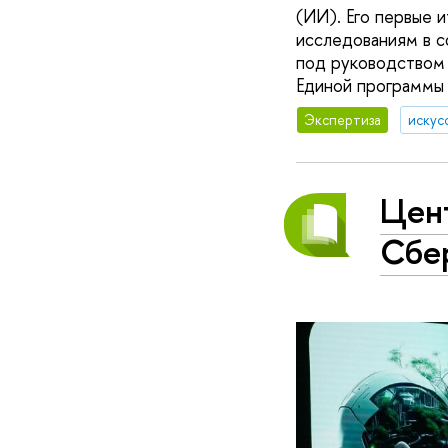
(ИИ). Его первые 
исследованиям в с
под руководством 
Единой программы 
Экспертиза
искус
Цен
Сбер