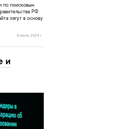
и по поисковым
равительства РФ
та лягут в основу
6 июня, 2024 г.
е и