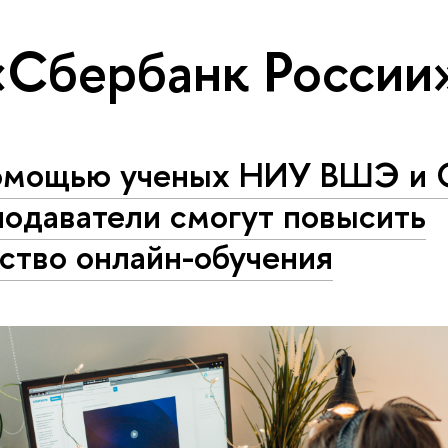
«Сбербанк России
омощью ученых НИУ ВШЭ и 
подаватели смогут повысить
ство онлайн-обучения