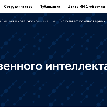
Сотрудничество
Публикации
Центр ИИ 1-ой волны
 «Высшая школа экономики»
Факультет компьютерных
венного интеллект