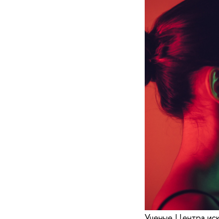
Ученые Центра ис