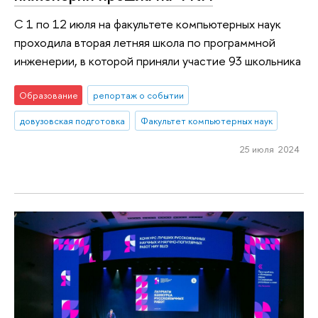
С 1 по 12 июля на факультете компьютерных наук
проходила вторая летняя школа по программной
инженерии, в которой приняли участие 93 школьника
Образование
репортаж о событии
довузовская подготовка
Факультет компьютерных наук
25 июля 2024