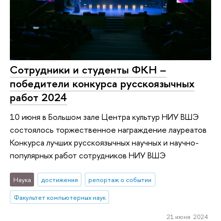
Сотрудники и студенты ФКН –
победители конкурса русскоязычных
работ 2024
10 июня в Большом зале Центра культур НИУ ВШЭ
состоялось торжественное награждение лауреатов
Конкурса лучших русскоязычных научных и научно-
популярных работ сотрудников НИУ ВШЭ
Наука
достижения
репортаж о событии
Факультет компьютерных наук
21 июня 2024