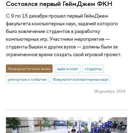
Состоялся первый ГеймДжем ФКН
C 9 по 15 декабря прошел первый ГеймДжем
факультета компьютерных наук, задачей которого
было вовлечение студентов в разработку
компьютерных игр. Участники мероприятия —
студенты Вышки и других вузов — должны были за
ограниченное время создать свой игровой проект.
Университетская жизнь
идеи и опыт
студенты
репортаж о событии
Факультет компьютерных наук
28 декабря 2024