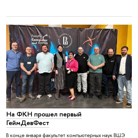
На ФКН прошел первый
ГеймДевФест
В конце января факультет компьютерных наук ВШЭ