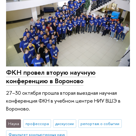
ФКН провел вторую научную
конференцию в Вороново
27–30 октября прошла вторая выездная научная
конференция ФКН в учебном центре НИУ ВШЭ в
Вороново.
Наука
профессора
дискуссии
репортаж о событии
Факультет компьютерных наук