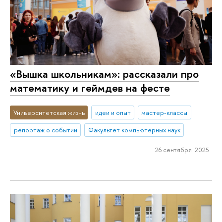
«Вышка школьникам»: рассказали про
математику и геймдев на фесте
Университетская жизнь
идеи и опыт
мастер-классы
репортаж о событии
Факультет компьютерных наук
26 сентября 2025