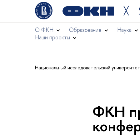
╳
О ФКН
Образование
Наука
Наши проекты
Национальный исследовательский университе
ФКН пр
конфер