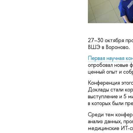
27–30 октября пр
ВШЭ в Вороново.
Первая научная к
опробовал новые ф
ценный опыт и соб
Конференция этого
Доклады стали кор
выступление и 5 м
в которых были пр
Среди тем конфере
анализ данных, пр
медицинские ИТ-си