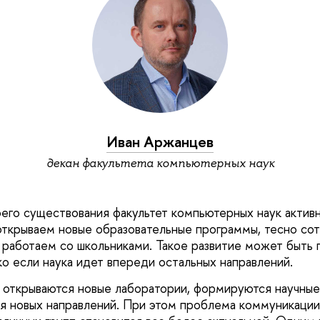
Иван Аржанцев
декан факультета компьютерных наук
оего существования факультет компьютерных наук активн
открываем новые образовательные программы, тесно со
 работаем со школьниками. Такое развитие может быть
ко если наука идет впереди остальных направлений.
открываются новые лаборатории, формируются научные
ия новых направлений. При этом проблема коммуникации