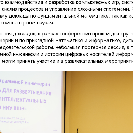
о взаимодействия и разработка компьютерных игр, сис
 анализ процессов и управление сложными системами. 
мму доклады по фундаментальной математике, так как 
 компьютерным наукам.
ния докладов, в рамках конференции прошли два кругл
ерии и по прикладной математике и информатике, дис
едовательской работы, небольшая постерная сессия, а 
мной инженерии и истории цифровых носителей информ
 могли принять участие и в развлекательных мероприяти