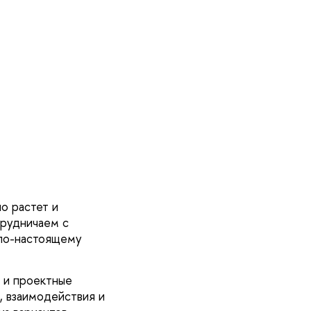
о растет и
трудничаем с
 по-настоящему
 и проектные
, взаимодействия и