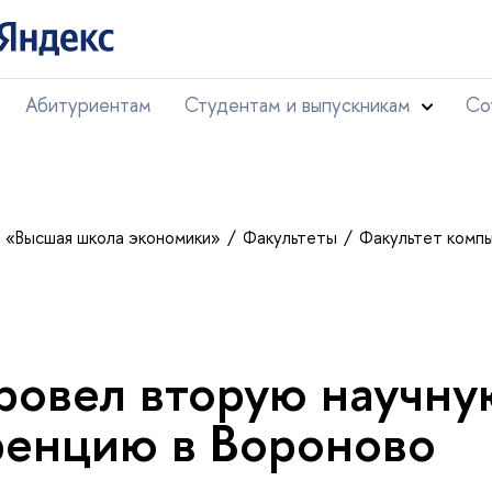
Абитуриентам
Студентам и выпускникам
Со
т «Высшая школа экономики»
Факультеты
Факультет комп
овел вторую научну
енцию в Вороново