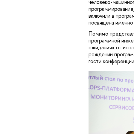
человеко-машинног
программирование,
включили в програ
посвящена именно
Помимо представле
программной инжен
ожиданиях от иссл
рождении програм
гости конференции