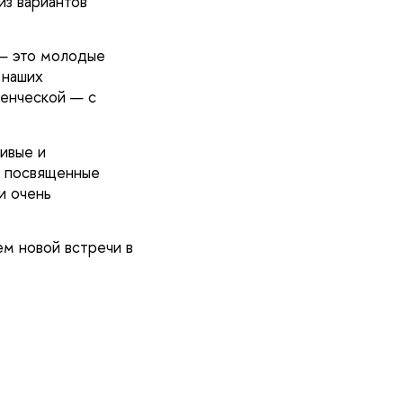
из вариантов
 — это молодые
 наших
денческой — с
ивые и
, посвященные
и очень
м новой встречи в