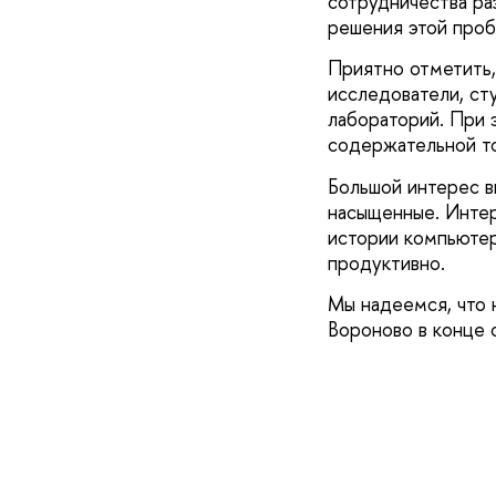
сотрудничества ра
решения этой проб
Приятно отметить,
исследователи, ст
лабораторий. При 
содержательной то
Большой интерес в
насыщенные. Интер
истории компьютер
продуктивно.
Мы надеемся, что 
Вороново в конце 