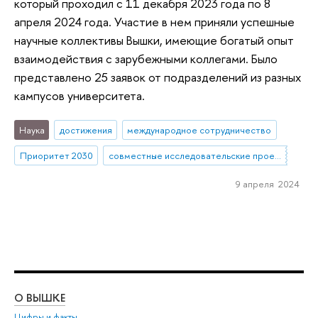
который проходил с 11 декабря 2023 года по 8
апреля 2024 года. Участие в нем приняли успешные
научные коллективы Вышки, имеющие богатый опыт
взаимодействия с зарубежными коллегами. Было
представлено 25 заявок от подразделений из разных
кампусов университета.
Наука
достижения
международное сотрудничество
Приоритет 2030
совместные исследовательские проекты
9 апреля 2024
О ВЫШКЕ
ОБ
Цифры и факты
Ли