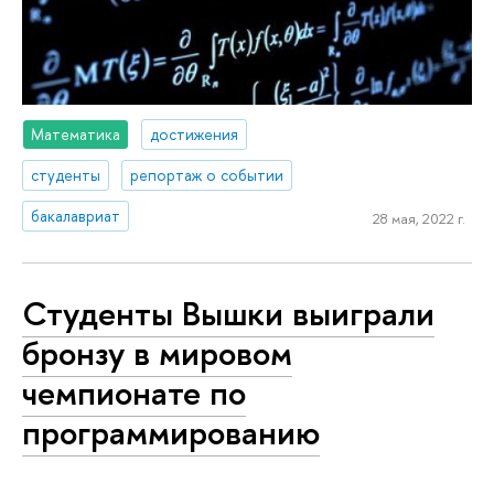
Математика
достижения
студенты
репортаж о событии
бакалавриат
28 мая, 2022 г.
Студенты Вышки выиграли
бронзу в мировом
чемпионате по
программированию