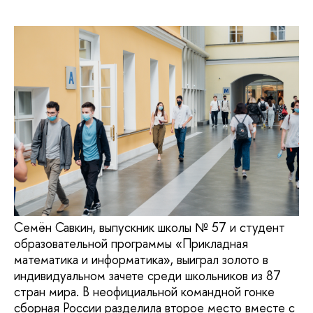
Семён Савкин, выпускник школы № 57 и студент
образовательной программы «Прикладная
математика и информатика», выиграл золото в
индивидуальном зачете среди школьников из 87
стран мира. В неофициальной командной гонке
сборная России разделила второе место вместе с