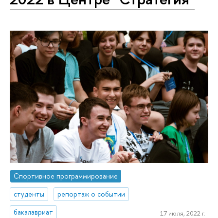
Спортивное программирование
студенты
репортаж о событии
бакалавриат
17 июля, 2022 г.