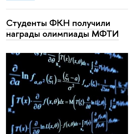
Студенты ФКН получили
награды олимпиады МФТИ