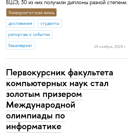
ВШЭ, 30 из них получили дипломы разной степени.
Университетская жизнь
достижения
студенты
репортаж о событии
бакалавриат
19 ноября, 2020 г.
Первокурсник факультета
компьютерных наук стал
золотым призером
Международной
олимпиады по
информатике