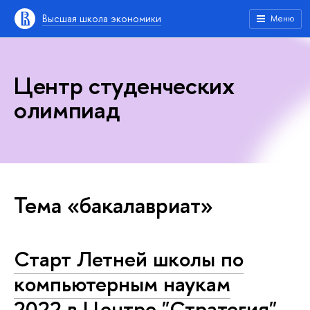
Высшая школа экономики
Меню
Центр студенческих
олимпиад
Тема «бакалавриат»
Старт Летней школы по
компьютерным наукам
2022 в Центре "Стратегия"