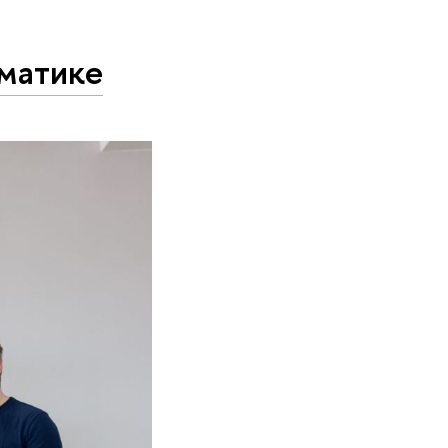
матике