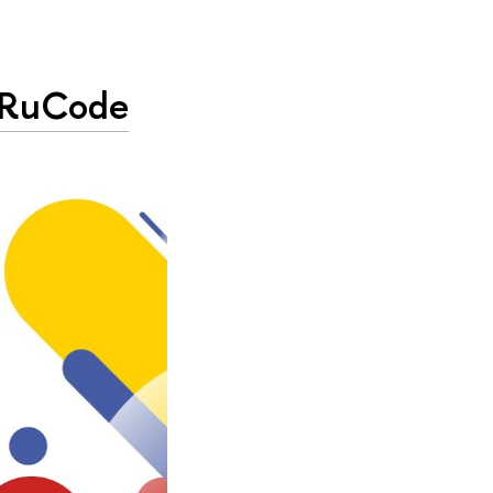
ю RuCode