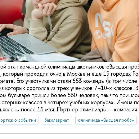
ой этап командной олимпиады школьников «Высшая про
 который проходил очно в Москве и еще 19 городах Рос
мате. Его участниками стали 653 команды (в том числе 
з которых состояла из трех учеников 7–10-х классов. В
ом бульваре пришли более 560 человек, так что пришло
ютерных классов в четырех учебных корпусах. Имена п
ъявлены после 15 мая. Партнер олимпиады — компания
ортаж о событии
бакалавриат
олимпиада «Высшая проба»