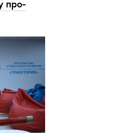
у про­