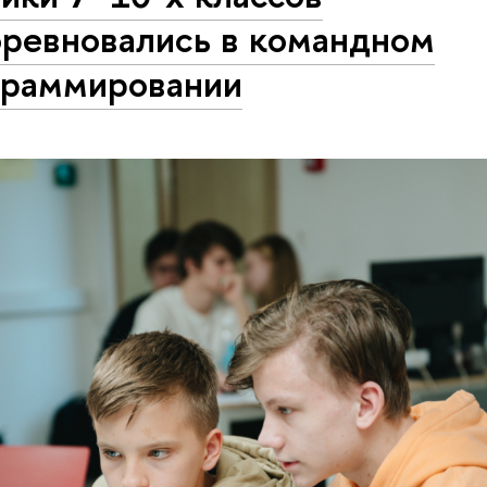
оревновались в командном
граммировании