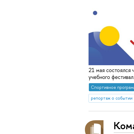
21 мая состоялся 
учебного фестивал
Спортивное програм
репортаж о событии
Ком