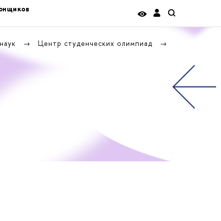
тонщиков
 наук
Центр студенческих олимпиад