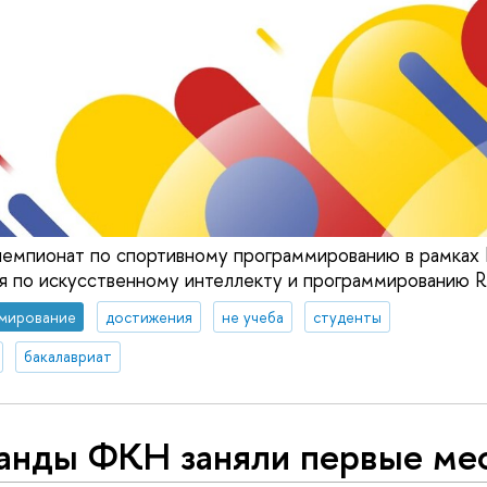
чемпионат по спортивному программированию в рамках
я по искусственному интеллекту и программированию 
мирование
достижения
не учеба
студенты
бакалавриат
анды ФКН заняли первые мес