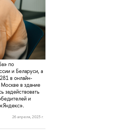
ба» по
сии и Беларуси, а
281 в онлайн-
 Москве в здание
сь задействовать
обедителей и
 «Яндекс».
26 апреля, 2023 г.