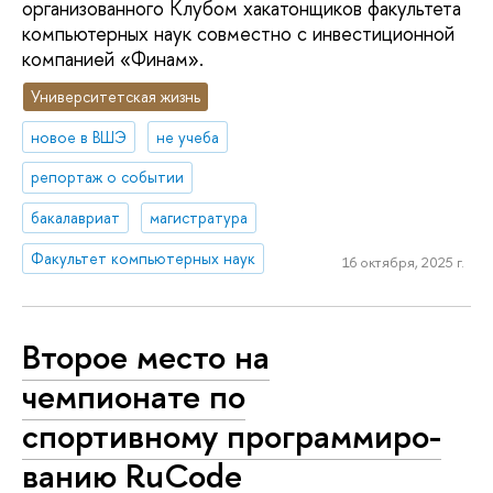
организованного Клубом хакатонщиков факультета
компьютерных наук совместно с инвестиционной
компанией «Финам».
Университетская жизнь
новое в ВШЭ
не учеба
репортаж о событии
бакалавриат
магистратура
Факультет компьютерных наук
16 октября, 2025 г.
Второе место на
чемпионате по
спортивному про­грам­ми­ро­
ва­нию RuCode