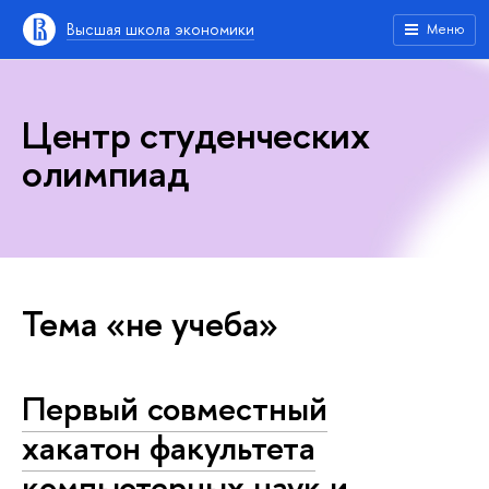
Высшая школа экономики
Меню
Центр студенческих
олимпиад
Тема «не учеба»
Первый совместный
хакатон факультета
компьютерных наук и