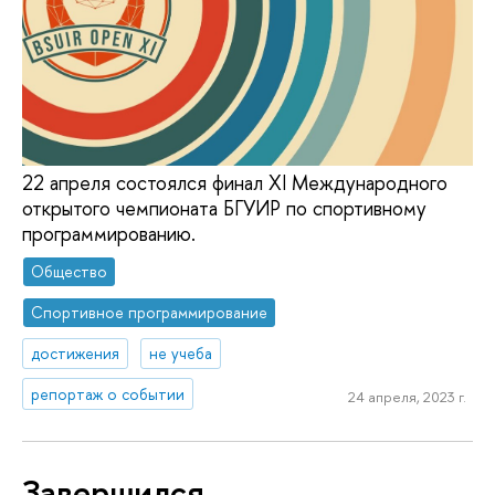
22 апреля состоялся финал XI Международного
открытого чемпионата БГУИР по спортивному
программированию.
Общество
Спортивное программирование
достижения
не учеба
репортаж о событии
24 апреля, 2023 г.
Завершился