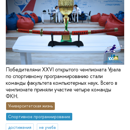
Победителями XXVI открытого чемпионата Урала
по спортивному программированию стали
команды факультета компьютерных наук. Всего в
чемпионате приняли участие четыре команды
ФКН.
Университетская жизнь
Спортивное программирование
достижения
не учеба