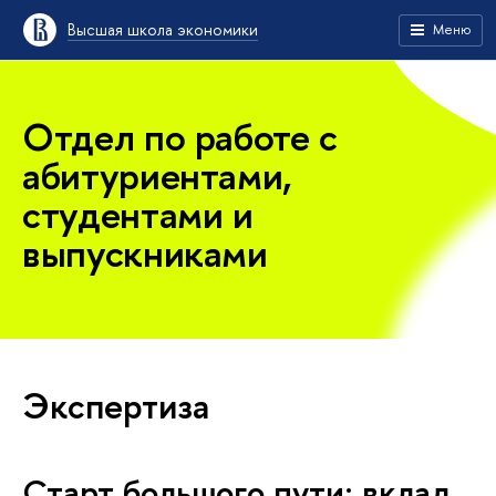
Высшая школа экономики
Меню
Отдел по работе с
абитуриентами,
студентами и
выпускниками
Экспертиза
Старт большого пути: вклад