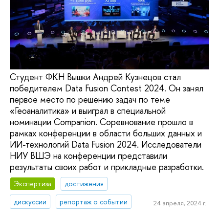
Студент ФКН Вышки Андрей Кузнецов стал
победителем Data Fusion Contest 2024. Он занял
первое место по решению задач по теме
«Геоаналитика» и выиграл в специальной
номинации Companion. Соревнование прошло в
рамках конференции в области больших данных и
ИИ-технологий Data Fusion 2024. Исследователи
НИУ ВШЭ на конференции представили
результаты своих работ и прикладные разработки.
Экспертиза
достижения
дискуссии
репортаж о событии
24 апреля, 2024 г.