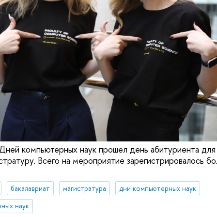
 Дней компьютерных наук прошел день абитуриента для
истратуру. Всего на мероприятие зарегистрировалось б
бакалавриат
магистратура
дни компьютерных наук
ных наук