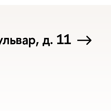
львар, д. 11