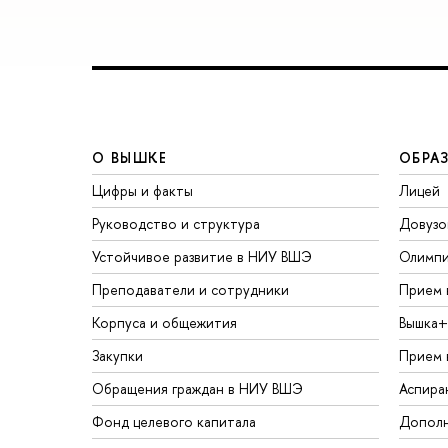
О ВЫШКЕ
ОБРА
Цифры и факты
Лицей
Руководство и структура
Довузо
Устойчивое развитие в НИУ ВШЭ
Олимп
Преподаватели и сотрудники
Прием 
Корпуса и общежития
Вышка+
Закупки
Прием 
Обращения граждан в НИУ ВШЭ
Аспира
Фонд целевого капитала
Дополн