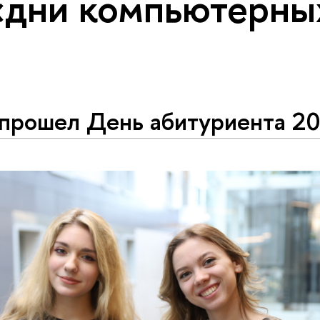
«дни компьютерны
 прошел День абитуриента 2