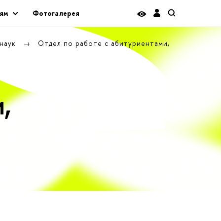
ям
Фотогалерея
 наук
Отдел по работе с абитуриентами,
,