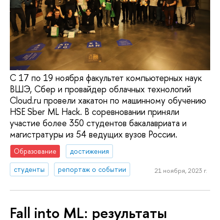
С 17 по 19 ноября факультет компьютерных наук
ВШЭ, Сбер и провайдер облачных технологий
Cloud.ru провели хакатон по машинному обучению
HSE Sber ML Hack. В соревновании приняли
участие более 350 студентов бакалавриата и
магистратуры из 54 ведущих вузов России.
Образование
достижения
студенты
репортаж о событии
21 ноября, 2023 г.
Fall into ML: результаты