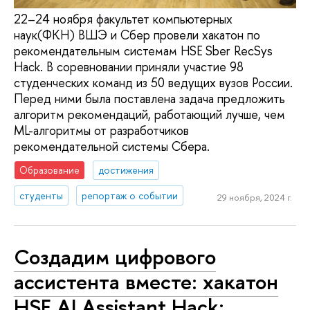
22–24 ноября факультет компьютерных
наук(ФКН) ВШЭ и Сбер провели хакатон по
рекомендательным системам HSE Sber RecSys
Hack. В соревновании приняли участие 98
студенческих команд из 50 ведущих вузов России.
Перед ними была поставлена задача предложить
алгоритм рекомендаций, работающий лучше, чем
ML-алгоритмы от разработчиков
рекомендательной системы Сбера.
Образование
достижения
студенты
репортаж о событии
29 ноября, 2024 г.
Создадим цифрового
ассистента вместе: хакатон
HSE AI Assistant Hack: