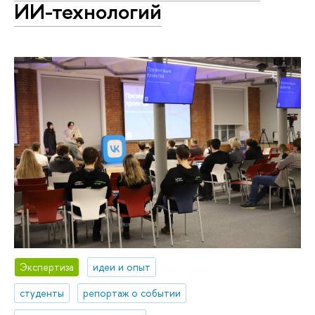
ИИ-технологий
Экспертиза
идеи и опыт
студенты
репортаж о событии