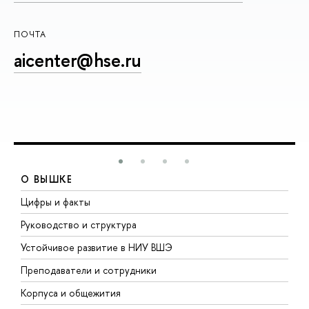
ПОЧТА
aicenter@hse.ru
О ВЫШКЕ
Цифры и факты
Л
Руководство и структура
Д
Устойчивое развитие в НИУ ВШЭ
О
Преподаватели и сотрудники
П
Корпуса и общежития
В