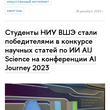
искусственный интеллект
хакатоны
28 декабря, 2023 г.
Студенты НИУ ВШЭ стали
победителями в конкурсе
научных статей по ИИ AIJ
Science на конференции AI
Journey 2023