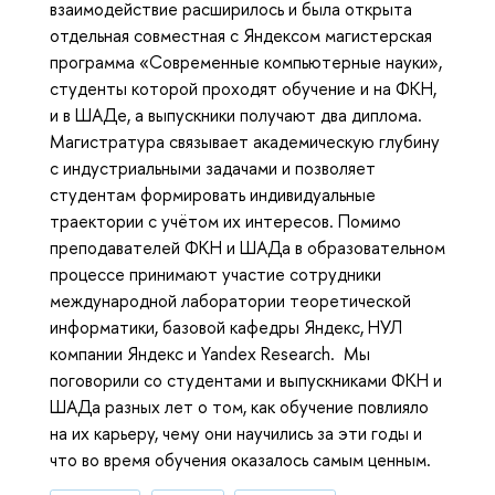
взаимодействие расширилось и была открыта
отдельная совместная с Яндексом магистерская
программа «Современные компьютерные науки»,
студенты которой проходят обучение и на ФКН,
и в ШАДе, а выпускники получают два диплома.
Магистратура связывает академическую глубину
с индустриальными задачами и позволяет
студентам формировать индивидуальные
траектории с учётом их интересов. Помимо
преподавателей ФКН и ШАДа в образовательном
процессе принимают участие сотрудники
международной лаборатории теоретической
информатики, базовой кафедры Яндекс, НУЛ
компании Яндекс и Yandex Research. Мы
поговорили со студентами и выпускниками ФКН и
ШАДа разных лет о том, как обучение повлияло
на их карьеру, чему они научились за эти годы и
что во время обучения оказалось самым ценным.