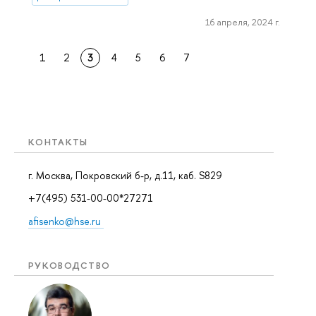
16 апреля, 2024 г.
1
2
3
4
5
6
7
КОНТАКТЫ
г. Москва, Покровский б-р, д.11, каб. S829
+7(495) 531-00-00*27271
afisenko@hse.ru
РУКОВОДСТВО