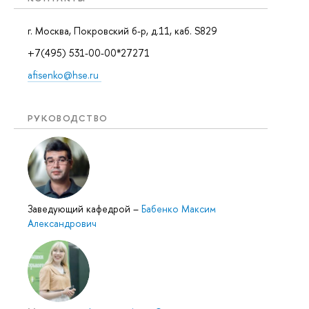
г. Москва, Покровский б-р, д.11, каб. S829
+7(495) 531-00-00*27271
afisenko@hse.ru
РУКОВОДСТВО
Заведующий кафедрой
–
Бабенко Максим
Александрович