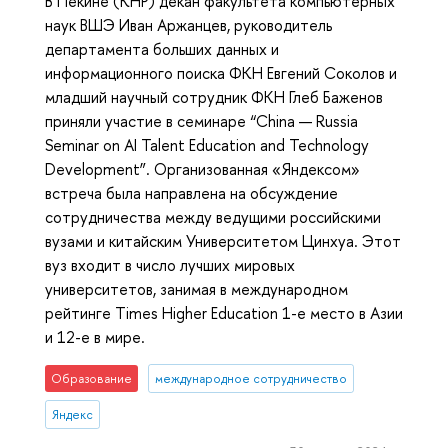
В Пекине (КНР) декан факультета компьютерных
наук ВШЭ Иван Аржанцев, руководитель
департамента больших данных и
информационного поиска ФКН Евгений Соколов и
младший научный сотрудник ФКН Глеб Баженов
приняли участие в семинаре “China — Russia
Seminar on AI Talent Education and Technology
Development”. Организованная «Яндексом»
встреча была направлена на обсуждение
сотрудничества между ведущими российскими
вузами и китайским Университетом Цинхуа. Этот
вуз входит в число лучших мировых
университетов, занимая в международном
рейтинге Times Higher Education 1-е место в Азии
и 12-е в мире.
Образование
международное сотрудничество
Яндекс