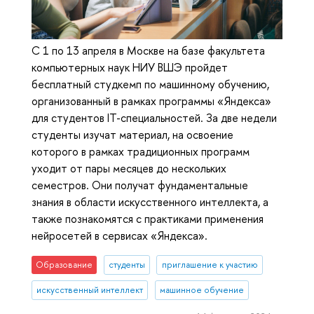
С 1 по 13 апреля в Москве на базе факультета
компьютерных наук НИУ ВШЭ пройдет
бесплатный студкемп по машинному обучению,
организованный в рамках программы «Яндекса»
для студентов IT-специальностей. За две недели
студенты изучат материал, на освоение
которого в рамках традиционных программ
уходит от пары месяцев до нескольких
семестров. Они получат фундаментальные
знания в области искусственного интеллекта, а
также познакомятся с практиками применения
нейросетей в сервисах «Яндекса».
Образование
студенты
приглашение к участию
искусственный интеллект
машинное обучение