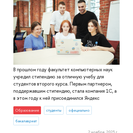
В прошлом году факультет компьютерных наук
учредил стипендию за отличную учебу для
студентов второго курса. Первым партнером,
поддержавшим стипендию, стала компания 1С, а
в этом году к ней присоединился Яндекс
Образование
студенты
официально
бакалавриат
2 ноября, 2023 г.