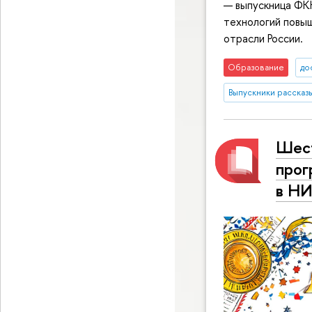
— выпускница ФКН
технологий повы
отрасли России.
Образование
до
Выпускники рассказ
Шест
прог
в Н