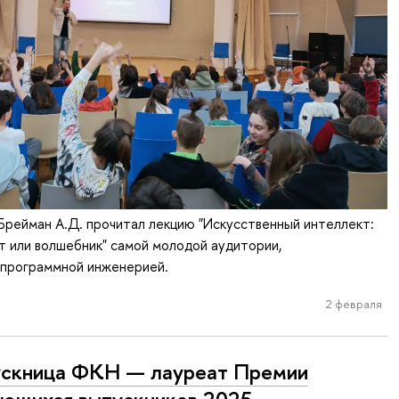
. Брейман А.Д. прочитал лекцию "Искусственный интеллект:
 или волшебник" самой молодой аудитории,
программной инженерией.
2 февраля
скница ФКН — лауреат Премии