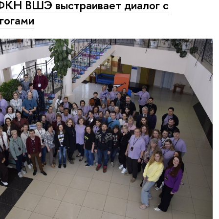
ФКН ВШЭ выстраивает диалог с
гогами