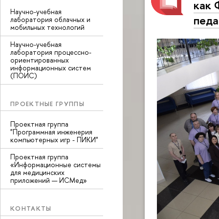
как 
Научно-учебная
педа
лаборатория облачных и
мобильных технологий
Научно-учебная
лаборатория процессно-
ориентированных
информационных систем
(ПОИС)
ПРОЕКТНЫЕ ГРУППЫ
Проектная группа
"Программная инженерия
компьютерных игр - ПИКИ"
Проектная группа
«Информационные системы
для медицинских
приложений — ИСМед»
КОНТАКТЫ