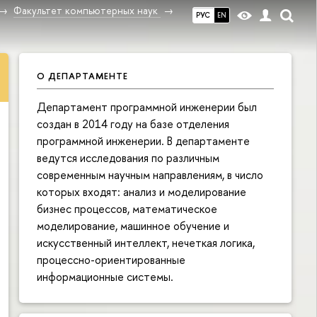
Факультет компьютерных наук
РУС
EN
О ДЕПАРТАМЕНТЕ
Департамент программной инженерии был
создан в 2014 году на базе отделения
программной инженерии. В департаменте
ведутся исследования по различным
современным научным направлениям, в число
которых входят: анализ и моделирование
бизнес процессов, математическое
моделирование, машинное обучение и
искусственный интеллект, нечеткая логика,
процессно-ориентированные
информационные системы.