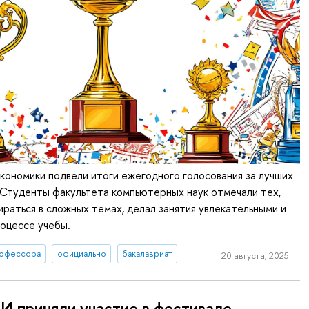
кономики подвели итоги ежегодного голосования за лучших
 Студенты факультета компьютерных наук отмечали тех,
ираться в сложных темах, делал занятия увлекательными и
оцессе учебы.
офессора
официально
бакалавриат
20 августа, 2025 г.
 приняли участие в фестивале