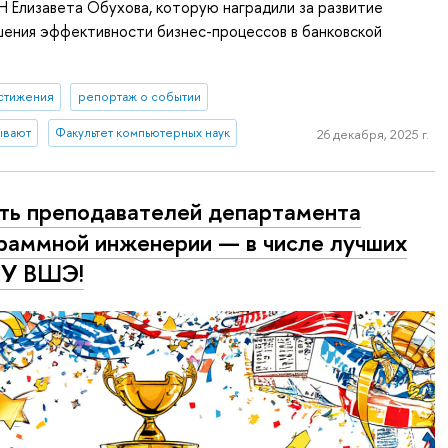
 Елизавета Обухова, которую наградили за развитие
шения эффективности бизнес-процессов в банковской
стижения
репортаж о событии
ывают
Факультет компьютерных наук
26 декабря, 2025 г.
ь преподавателей департамента
раммной инженерии — в числе лучших
ИУ ВШЭ!