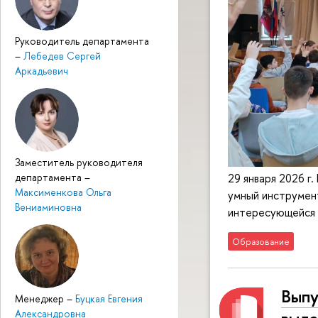
Руководитель департамента
–
Лебедев Сергей
Аркадьевич
Заместитель руководителя
департамента
–
29 января 2026 г
Максименкова Ольга
умный инструмент
Вениаминовна
интересующейся 
Образование
Выпу
Менеджер
–
Буцкая Евгения
Александровна