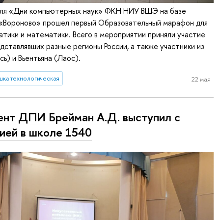
аля «Дни компьютерных наук» ФКН НИУ ВШЭ на базе
 «Вороново» прошел первый Образовательный марафон для
тики и математики. Всего в мероприятии приняли участие
едставлявших разные регионы России, а также участники из
ь) и Вьентьяна (Лаос).
шка технологическая
22 мая
нт ДПИ Брейман А.Д. выступил с
ией в школе 1540