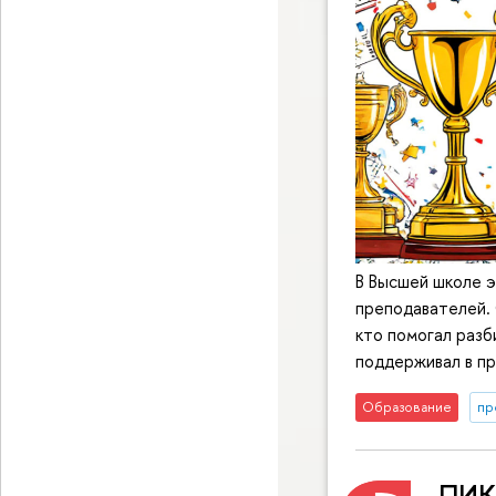
В Высшей школе э
преподавателей.
кто помогал разб
поддерживал в пр
Образование
пр
ПИКИ