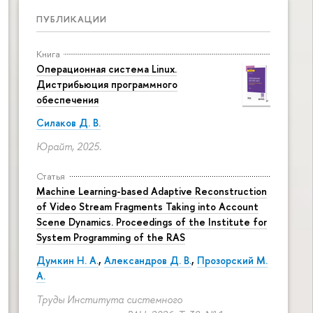
ПУБЛИКАЦИИ
Книга
Операционная система Linux.
Дистрибьюция программного
обеспечения
Силаков Д. В.
Юрайт, 2025.
Статья
Machine Learning-based Adaptive Reconstruction
of Video Stream Fragments Taking into Account
Scene Dynamics. Proceedings of the Institute for
System Programming of the RAS
Думкин Н. А.
,
Александров Д. В.
,
Прозорский М.
А.
Труды Института системного