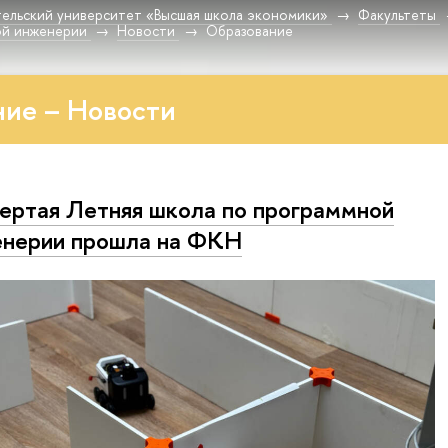
ельский университет «Высшая школа экономики»
Факультеты
ой инженерии
Новости
Образование
ие – Новости
ертая Летняя школа по программной
нерии прошла на ФКН