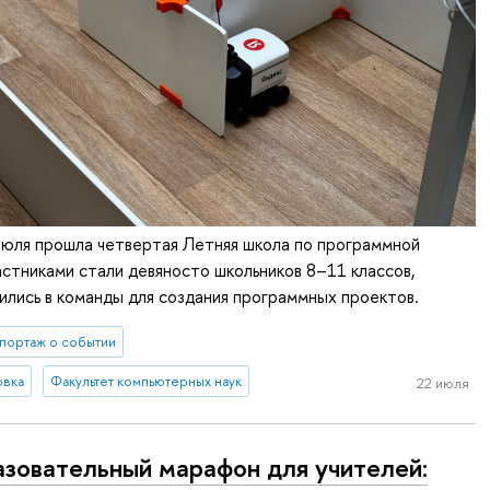
июля прошла четвертая Летняя школа по программной
астниками стали девяносто школьников 8–11 классов,
лись в команды для создания программных проектов.
портаж о событии
овка
Факультет компьютерных наук
22 июля
зовательный марафон для учителей: