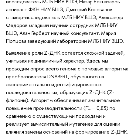
исследователь МЛБ НИУ ВШЭ, Назар Бекназаров
аспирант ФКН НИУ ВШЭ, Дмитрий Коновалов
стажер-исследователь МЛБ НИУ ВШЭ, Александр
Федоров младший научный сотрудник МЛБ НИУ
ВШЭ, Алан Герберт научный консультант, Мария
Попцова заведующий лаборатории МЛБ НИУ ВШЭ.
Выявление роли Z-ДНК остается сложной задачей,
учитывая их динамичный характер. Здесь мы
проводим опрос всего генома с помощью алгоритма
преобразователя DNABERT, обученного на
экспериментально идентифицированных
последовательностях, образующих Z-ДНК (Z-
флипоны). Алгоритм обеспечивает значительное
повышение производительности (F1 = 0,83) по
сравнению с существующими подходами и
реализует вычислительный мутагенез для оценки
влияния замены оснований на формирование Z-ДНК.