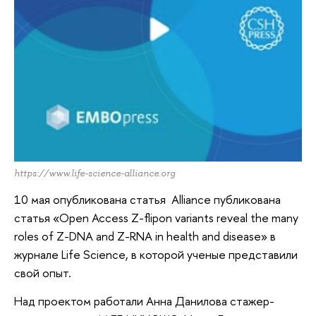
https://www.life-science-alliance.org
10 мая опубликована статья Alliance публикована
статья «Open Access Z-flipon variants reveal the many
roles of Z-DNA and Z-RNA in health and disease» в
журнале Life Science, в которой ученые представили
свой опыт.
Над проектом работали Анна Данилова стажер-