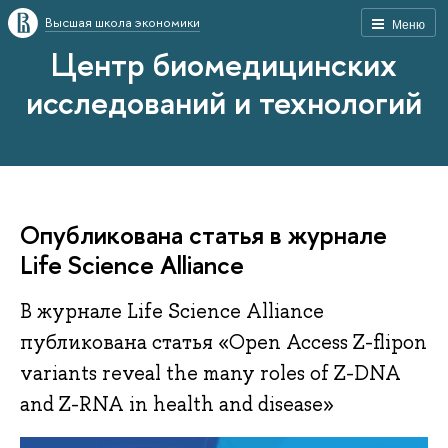
Высшая школа экономики
Меню
Центр биомедицинских
исследований и технологий
Опубликована статья в журнале
Life Science Alliance
В журнале Life Science Alliance
публикована статья «Open Access Z-flipon
variants reveal the many roles of Z-DNA
and Z-RNA in health and disease»