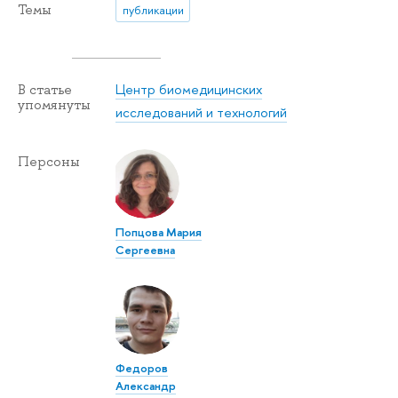
Темы
публикации
Центр биомедицинских
В статье
упомянуты
исследований и технологий
Персоны
Попцова Мария
Сергеевна
Федоров
Александр