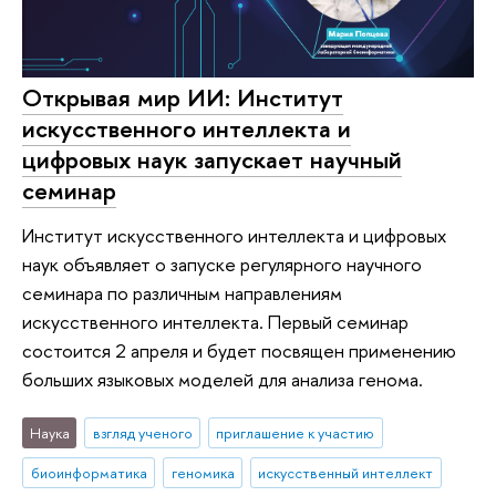
Открывая мир ИИ: Институт
искусственного интеллекта и
цифровых наук запускает научный
семинар
Институт искусственного интеллекта и цифровых
наук объявляет о запуске регулярного научного
семинара по различным направлениям
искусственного интеллекта. Первый семинар
состоится 2 апреля и будет посвящен применению
больших языковых моделей для анализа генома.
Наука
взгляд ученого
приглашение к участию
биоинформатика
геномика
искусственный интеллект