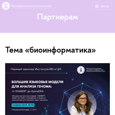
Высшая школа экономики
Меню
Партнерам
Тема «биоинформатика»