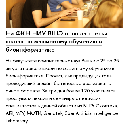
На ФКН НИУ ВШЭ прошла третья
школа по машинному обучению в
биоинформатике
На факультете компьютерных наук Вышки с 23 по 25
августа провели школу по машинному обучению в
биоинформатике. Проект, два предыдущих года
проходивший онлайн, был впервые реализован в
очном формате. За три дня более 120 участников
прослушали лекции и семинары от ведущих
специалистов в данной области из ВШЭ, Сколтеха,
AIRI, МГУ, МФТИ, Genotek, Sber Artificial Intelligence
Laboratory.