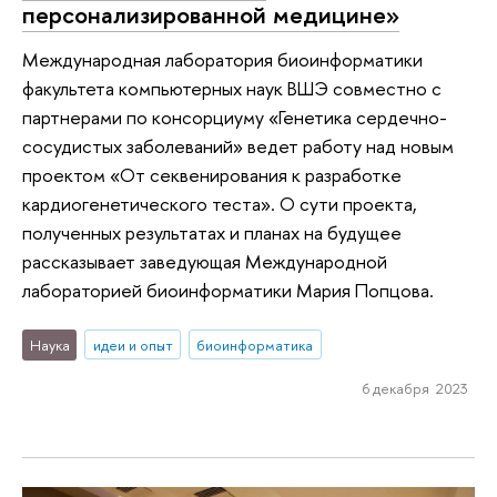
персонализированной медицине»
Международная лаборатория биоинформатики
факультета компьютерных наук ВШЭ совместно с
партнерами по консорциуму «Генетика сердечно-
сосудистых заболеваний» ведет работу над новым
проектом «От секвенирования к разработке
кардиогенетического теста». О сути проекта,
полученных результатах и планах на будущее
рассказывает заведующая Международной
лабораторией биоинформатики Мария Попцова.
Наука
идеи и опыт
биоинформатика
6 декабря 2023