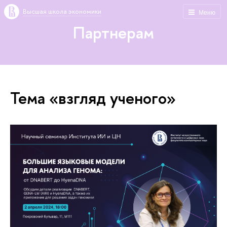
Высшая школа экономики
Меню
Партнерам
Тема «взгляд ученого»