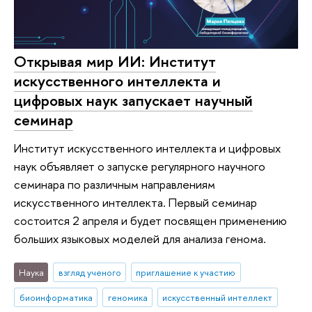
Открывая мир ИИ: Институт
искусственного интеллекта и
цифровых наук запускает научный
семинар
Институт искусственного интеллекта и цифровых
наук объявляет о запуске регулярного научного
семинара по различным направлениям
искусственного интеллекта. Первый семинар
состоится 2 апреля и будет посвящен применению
больших языковых моделей для анализа генома.
Наука
взгляд ученого
приглашение к участию
биоинформатика
геномика
искусственный интеллект