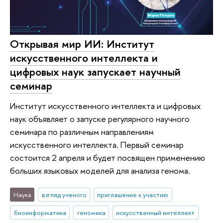
Открывая мир ИИ: Институт
искусственного интеллекта и
цифровых наук запускает научный
семинар
Институт искусственного интеллекта и цифровых
наук объявляет о запуске регулярного научного
семинара по различным направлениям
искусственного интеллекта. Первый семинар
состоится 2 апреля и будет посвящен применению
больших языковых моделей для анализа генома.
Наука
взгляд ученого
приглашение к участию
биоинформатика
геномика
искусственный интеллект