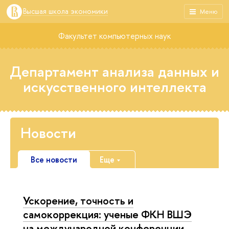
Высшая школа экономики
Меню
Факультет компьютерных наук
Департамент анализа данных и
искусственного интеллекта
Новости
Все новости
Еще
Ускорение, точность и
самокоррекция: ученые ФКН ВШЭ
на международной конференции