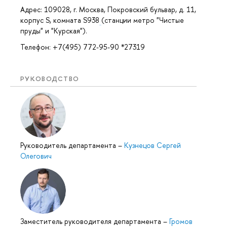
Адрес: 109028, г. Москва, Покровский бульвар, д. 11,
корпус S, комната S938
(станции метро "Чистые
пруды" и "Курская").
Телефон: +7(495) 772-95-90 *27319
РУКОВОДСТВО
Руководитель департамента
–
Кузнецов Сергей
Олегович
Заместитель руководителя департамента
–
Громов