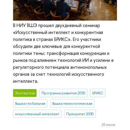
В НИУ ВШЭ прошел двухдневный семинар
«Искусственный интеллект и конкурентная
политика в странах БРИКС». Его участники
обсудили две ключевые для конкурентной
политики темы: трансформация конкуренции и
рынков под влиянием технологий ИИ и усилени е
регуляторного потенциала антимонопольных
органов за счет технологий искусственного
интеллекта.
Экспертиза
Программа развития 2030
БРИКС
Вышка глобальная
Вышка технологическая
искусственный интеллект
Приоритет 2030
26 июня