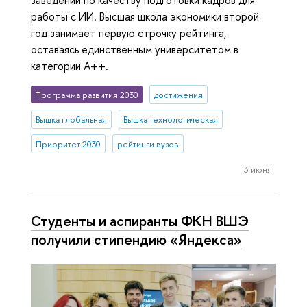
заведений по качеству подготовки кадров для
работы с ИИ. Высшая школа экономики второй
год занимает первую строчку рейтинга,
оставаясь единственным университетом в
категории A++.
Программа развития 2030
достижения
Вышка глобальная
Вышка технологическая
Приоритет 2030
рейтинги вузов
3 июня
Студенты и аспиранты ФКН ВШЭ
получили стипендию «Яндекса»