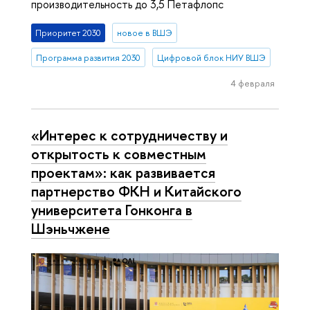
производительность до 3,5 Петафлопс
Приоритет 2030
новое в ВШЭ
Программа развития 2030
Цифровой блок НИУ ВШЭ
4 февраля
«Интерес к сотрудничеству и
открытость к совместным
проектам»: как развивается
партнерство ФКН и Китайского
университета Гонконга в
Шэньчжене