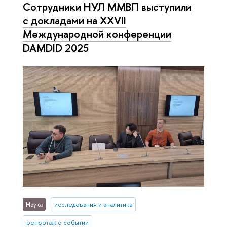
Сотрудники НУЛ ММВП выступили
с докладами на XXVII
Международной конференции
DAMDID 2025
Наука
исследования и аналитика
репортаж о событии