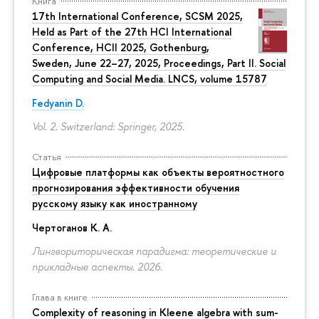
Книга
17th International Conference, SCSM 2025,
Held as Part of the 27th HCI International
Conference, HCII 2025, Gothenburg,
Sweden, June 22–27, 2025, Proceedings, Part II. Social
Computing and Social Media. LNCS, volume 15787
Fedyanin D.
Vol. 2. Switzerland: Springer, 2025.
Статья
Цифровые платформы как объекты вероятностного
прогнозирования эффективности обучения
русскому языку как иностранному
Чертоганов К. А.
Лингвориторическая парадигма: теоретические и
прикладные аспекты. 2026.
Глава в книге
Complexity of reasoning in Kleene algebra with sum-