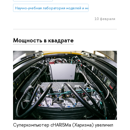
Научно-учебная лаборатория моделей и методов вычислительной 
10 февраля
Мощность в квадрате
Суперкомпьютер cHARISMa (Харизма) увеличил