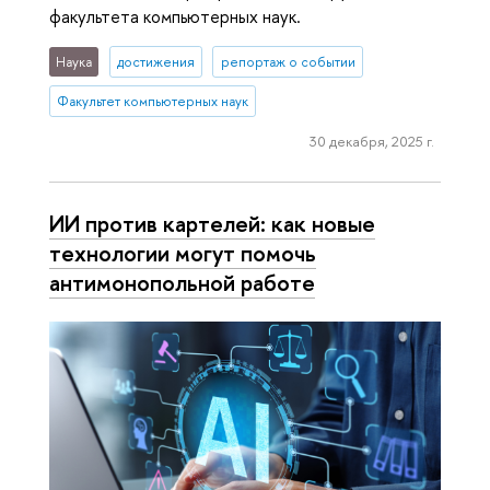
факультета компьютерных наук.
Наука
достижения
репортаж о событии
Факультет компьютерных наук
30 декабря, 2025 г.
ИИ против картелей: как новые
технологии могут помочь
антимонопольной работе