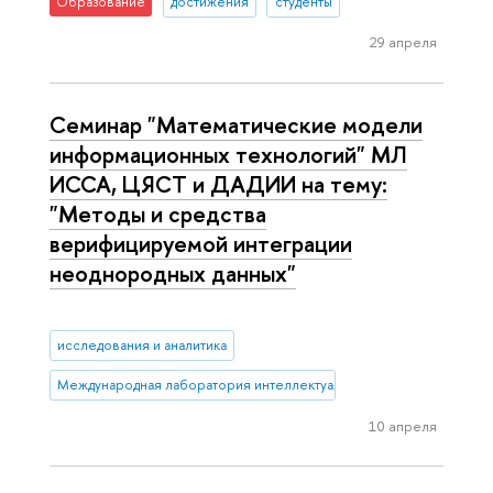
Образование
достижения
студенты
29 апреля
Семинар "Математические модели
информационных технологий" МЛ
ИССА, ЦЯСТ и ДАДИИ на тему:
"Методы и средства
верифицируемой интеграции
неоднородных данных"
исследования и аналитика
Международная лаборатория интеллектуальных систем и структур
10 апреля