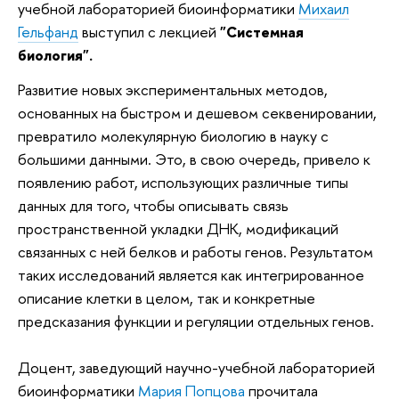
учебной лабораторией биоинформатики
Михаил
Гельфанд
выступил с лекцией
"Системная
биология".
Развитие новых экспериментальных методов,
основанных на быстром и дешевом секвенировании,
превратило молекулярную биологию в науку с
большими данными. Это, в свою очередь, привело к
появлению работ, использующих различные типы
данных для того, чтобы описывать связь
пространственной укладки ДНК, модификаций
связанных с ней белков и работы генов. Результатом
таких исследований является как интегрированное
описание клетки в целом, так и конкретные
предсказания функции и регуляции отдельных генов.
Доцент, заведующий научно-учебной лабораторией
биоинформатики
Мария Попцова
прочитала