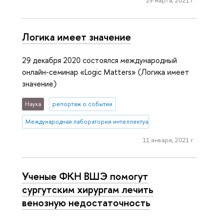
29 марта, 2021 г.
Логика имеет значение
29 декабря 2020 состоялся международный
онлайн-семинар «Logic Matters» (Логика имеет
значение)
Наука
репортаж о событии
Международная лаборатория интеллектуальных систем и структур
11 января, 2021 г.
Ученые ФКН ВШЭ помогут
сургутским хирургам лечить
венозную недостаточность