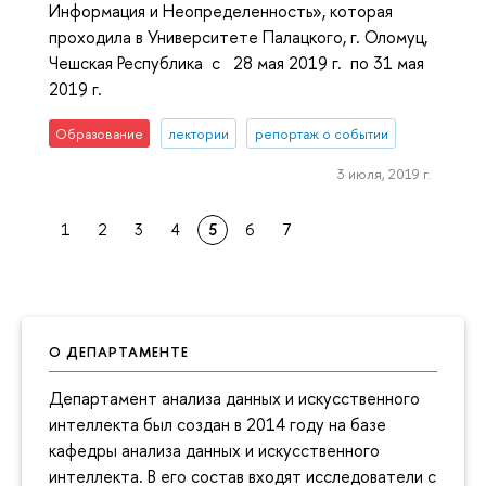
Информация и Неопределенность», которая
проходила в Университете Палацкого, г. Оломуц,
Чешская Республика с 28 мая 2019 г. по 31 мая
2019 г.
Образование
лектории
репортаж о событии
3 июля, 2019 г.
1
2
3
4
5
6
7
О ДЕПАРТАМЕНТЕ
Департамент анализа данных и искусственного
интеллекта был создан в 2014 году на базе
кафедры анализа данных и искусственного
интеллекта. В его состав входят исследователи с