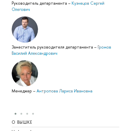
Руководитель департамента
–
Кузнецов Сергей
Олегович
Заместитель руководителя департамента
–
Громов
Василий Александрович
Менеджер
–
Антропова Лариса Ивановна
О ВЫШКЕ
ОБР