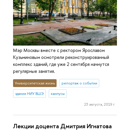
Мэр Москвы вместе с ректором Ярославом
Кузьминовым осмотрели реконструированный
комплекс зданий, где уже 2 сентября начнутся
регулярные занятия.
Университетская жизнь
репортаж о событии
здания НИУ ВШЭ
кампусы
23 августа, 2019 г.
Лекции доцента Дмитрия Игнатова