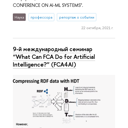
CONFERENCE ON AI-ML SYSTEMS".
Наука
профессора
репортаж о событии
22 октября, 2021 г.
9-й международный семинар
“What Can FCA Do for Artificial
Intelligence?” (FCA4AI)