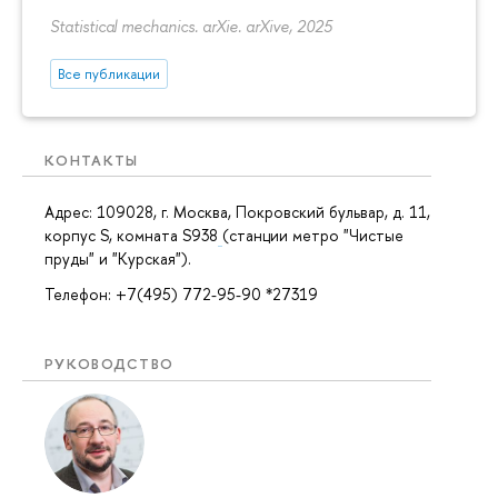
Statistical mechanics. arXie. arXive, 2025
Все публикации
КОНТАКТЫ
Адрес: 109028, г. Москва, Покровский бульвар, д. 11,
корпус S, комната S938
(станции метро "Чистые
пруды" и "Курская").
Телефон: +7(495) 772-95-90 *27319
РУКОВОДСТВО