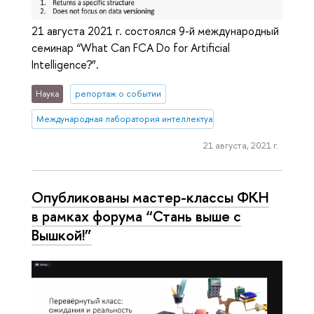
21 августа 2021 г. состоялся 9-й международный
семинар “What Can FCA Do for Artificial
Intelligence?”.
Наука
репортаж о событии
Международная лаборатория интеллектуальных систем и структур
21 августа, 2021 г.
Опубликованы мастер-классы ФКН
в рамках форума “Стань выше с
Вышкой!”