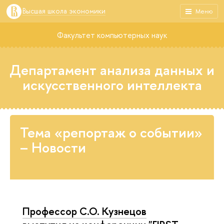
Высшая школа экономики
Меню
Факультет компьютерных наук
Департамент анализа данных и
искусственного интеллекта
Тема «репортаж о событии»
– Новости
Профессор С.О. Кузнецов