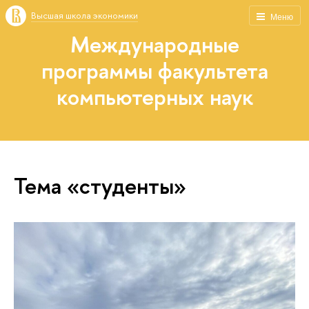
Высшая школа экономики
Меню
Международные
программы факультета
компьютерных наук
Тема «студенты»