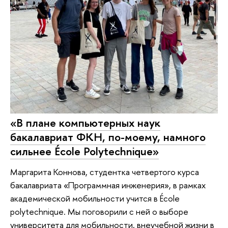
«В плане компьютерных наук
бакалавриат ФКН, по-моему, намного
сильнее École Polytechnique»
Маргарита Коннова, студентка четвертого курса
бакалавриата «Программная инженерия», в рамках
академической мобильности учится в École
polytechnique. Мы поговорили с ней о выборе
университета для мобильности, внеучебной жизни в