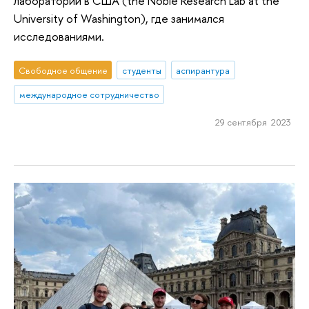
лаборатории в США (the Noble Research Lab at the
University of Washington), где занимался
исследованиями.
Свободное общение
студенты
аспирантура
международное сотрудничество
29 сентября 2023