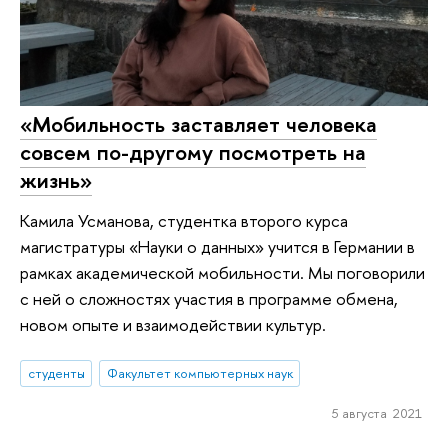
«Мобильность заставляет человека
совсем по-другому посмотреть на
жизнь»
Камила Усманова, студентка второго курса
магистратуры «Науки о данных» учится в Германии в
рамках академической мобильности. Мы поговорили
с ней о сложностях участия в программе обмена,
новом опыте и взаимодействии культур.
студенты
Факультет компьютерных наук
5 августа 2021