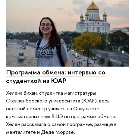
Программа обмена: интервью со
студенткой из ЮАР
Хелена Вихан, студентка магистратуры
Стелленбосского университета (ЮАР), весь
осенний семестр училась на Факультете
компьютерных наук ВШЭ по программе обмена.
Хелен рассказала о самой программе, разнице в
менталитете и Деде Морозе.