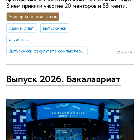
В нем приняли участие 20 менторов и 53 менти.
Университетская жизнь
идеи и опыт
выпускники
студенты
Выпускники факультета компьютерных наук
25 июля
Выпуск 2026. Бакалавриат