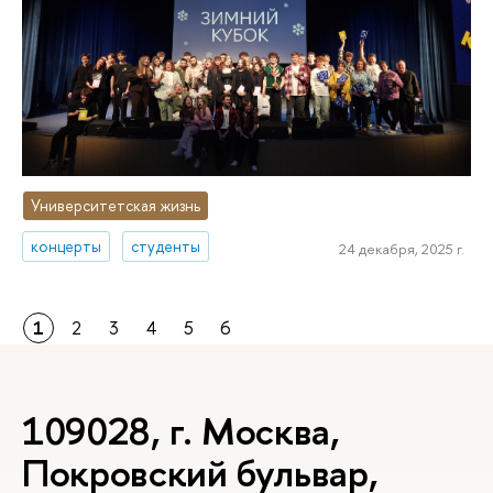
Университетская жизнь
концерты
студенты
24 декабря, 2025 г.
1
2
3
4
5
6
109028, г. Москва,
Покровский бульвар,