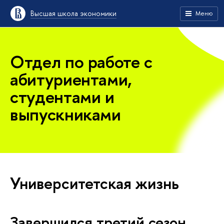
Высшая школа экономики
Меню
Отдел по работе с
абитуриентами,
студентами и
выпускниками
Университетская жизнь
Завершился третий сезон