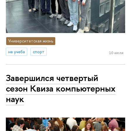
Университетская жизнь
не учеба
спорт
10 июля
Завершился четвертый
сезон Квиза компьютерных
наук